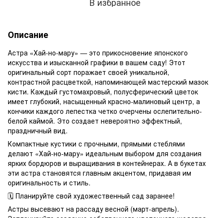
В избранное
Описание
Астра «Хай-но-мару» — это прикосновение японского
искусства и изысканной графики в вашем саду! Этот
оригинальный сорт поражает своей уникальной,
контрастной расцветкой, напоминающей мастерский мазок
кисти. Каждый густомахровый, полусферический цветок
имеет глубокий, насыщенный красно-малиновый центр, а
кончики каждого лепестка четко очерчены ослепительно-
белой каймой. Это создает невероятно эффектный,
праздничный вид.
Компактные кустики с прочными, прямыми стеблями
делают «Хай-но-мару» идеальным выбором для создания
ярких бордюров и выращивания в контейнерах. А в букетах
эти астра становятся главным акцентом, придавая им
оригинальность и стиль.
🗓️ Планируйте свой художественный сад заранее!
Астры высевают на рассаду весной (март-апрель).