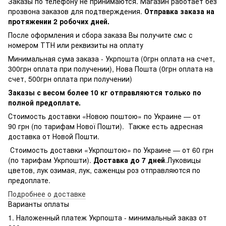
Заказы по телефону не принимаются. Магазин работает без
прозвона заказов для подтверждения.
Отправка заказа на
протяжении 2 робочих дней.
После оформления и сбора заказа Вы получите смс с
номером ТТН или реквизиты на оплату
Минимальная сума заказа - Укрпошта (0грн оплата на счет,
300грн оплата при получении), Нова Пошта (0грн оплата на
счет, 500грн оплата при получении)
Заказы с весом более 10 кг отправляются только по
полной предоплате.
Стоимость доставки «Новою поштою» по Украине — от
90 грн (по тарифам Нової Пошти). Также есть адресная
доставка от Новой Пошти.
Стоимость доставки «Укрпоштою» по Украине — от 60 грн
(по тарифам Укрпошти).
Доставка до 7 дней
.Луковицы
цветов, лук озимая, лук, саженцы роз отправляются по
предоплате.
Подробнее о доставке
Варианты оплаты
1. Наложенный платеж Укрпошта - минимальный заказ от