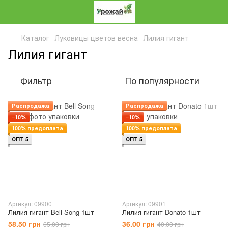
Каталог
Луковицы цветов весна
Лилия гигант
Лилия гигант
Фильтр
По популярности
Распродажа
Распродажа
−10%
−10%
100% предоплата
100% предоплата
ОПТ 5
ОПТ 5
Артикул: 09900
Артикул: 09901
Лилия гигант Bell Song 1шт
Лилия гигант Donato 1шт
58.50 грн
36.00 грн
65.00 грн
40.00 грн