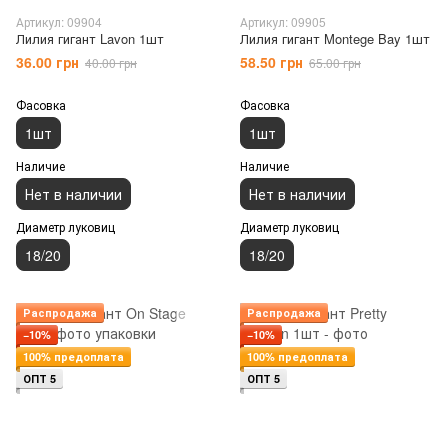
Артикул: 09904
Артикул: 09905
Лилия гигант Lavon 1шт
Лилия гигант Montege Bay 1шт
36.00 грн
58.50 грн
40.00 грн
65.00 грн
Фасовка
Фасовка
1шт
1шт
Наличие
Наличие
Нет в наличии
Нет в наличии
Диаметр луковиц
Диаметр луковиц
18/20
18/20
Распродажа
Распродажа
−10%
−10%
100% предоплата
100% предоплата
ОПТ 5
ОПТ 5