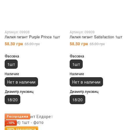
Артикул: 09908
Артикул: 09909
Лилия гигант Purple Prince 1шт
Лилия гигант Satisfaction 1шт
58.50 грн
58.50 грн
65.00 грн
65.00 грн
Фасовка
Фасовка
1шт
1шт
Наличие
Наличие
Нет в наличии
Нет в наличии
Диаметр луковиц
Диаметр луковиц
18/20
18/20
Распродажа
−10%
100% предоплата