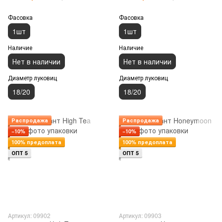
Фасовка
Фасовка
1шт
1шт
Наличие
Наличие
Нет в наличии
Нет в наличии
Диаметр луковиц
Диаметр луковиц
18/20
18/20
Распродажа
Распродажа
−10%
−10%
100% предоплата
100% предоплата
ОПТ 5
ОПТ 5
Артикул: 09902
Артикул: 09903