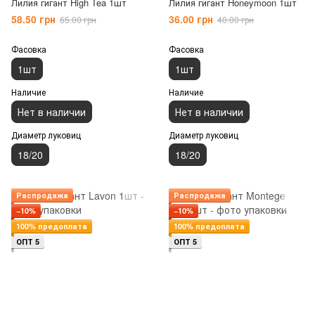
Лилия гигант High Tea 1шт
Лилия гигант Honeymoon 1шт
58.50 грн
36.00 грн
65.00 грн
40.00 грн
Фасовка
Фасовка
1шт
1шт
Наличие
Наличие
Нет в наличии
Нет в наличии
Диаметр луковиц
Диаметр луковиц
18/20
18/20
Распродажа
Распродажа
−10%
−10%
100% предоплата
100% предоплата
ОПТ 5
ОПТ 5