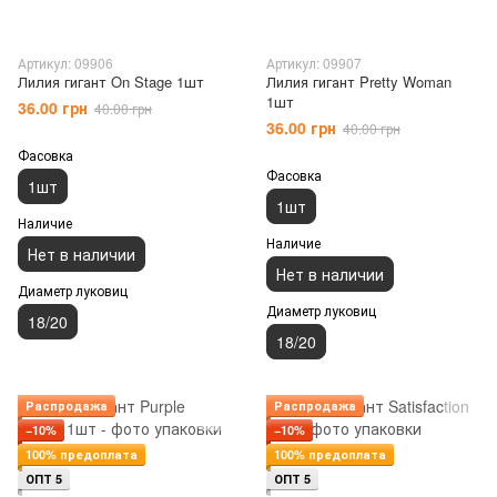
Артикул: 09906
Артикул: 09907
Лилия гигант On Stage 1шт
Лилия гигант Pretty Woman
1шт
36.00 грн
40.00 грн
36.00 грн
40.00 грн
Фасовка
Фасовка
1шт
1шт
Наличие
Наличие
Нет в наличии
Нет в наличии
Диаметр луковиц
Диаметр луковиц
18/20
18/20
Распродажа
Распродажа
−10%
−10%
100% предоплата
100% предоплата
ОПТ 5
ОПТ 5