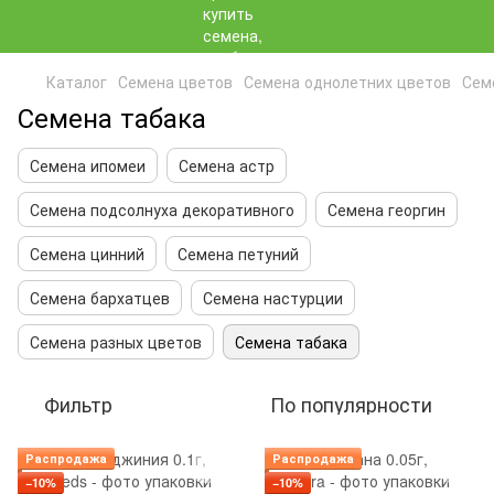
Каталог
Семена цветов
Семена однолетних цветов
Сем
Семена табака
Семена ипомеи
Семена астр
Семена подсолнуха декоративного
Семена георгин
Семена цинний
Семена петуний
Семена бархатцев
Семена настурции
Семена разных цветов
Семена табака
Фильтр
По популярности
Распродажа
Распродажа
−10%
−10%