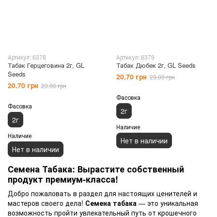
Артикул: 6378
Артикул: 6379
Табак Герцеговина 2г, GL
Табак Дюбек 2г, GL Seeds
Seeds
20.70 грн
23.00 грн
20.70 грн
23.00 грн
Фасовка
Фасовка
2г
2г
Наличие
Наличие
Нет в наличии
Нет в наличии
Семена Табака: Вырастите собственный
продукт премиум-класса!
Добро пожаловать в раздел для настоящих ценителей и
мастеров своего дела!
Семена табака
— это уникальная
возможность пройти увлекательный путь от крошечного