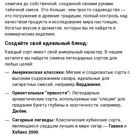
семечка до собственной, созданной своими руками,
табачной смеси. Это больше, чем просто садоводство —
это погружение в древние традиции, полный контроль над
качеством продукта и исследование мира настоящих,
богатых вкусов и ароматов, которых вы не найдете в
коммерческих изделиях.
Создайте свой идеальный бленд:
Каждый сорт имеет свой уникальный характер. В нашем
каталоге вы найдете семена легендарных сортов для
любых целей:
Американская классика:
Мягкие и сладковатые сорта с
высоким содержанием сахара, идеальные для
сигаретных смесей, например
Вирджиния
.
Ориентальные "пряности":
Легендарные
ароматические сорта, используемые как "специи" для
придания букету глубины и экзотичности, например,
Дюбек
.
Сигарные легенды:
Классические кубинские сорта,
являющиеся сердцем лучших в мире сигар —
Гавана
и
Хабано 2000
.