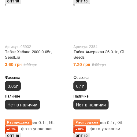
ОПТ 10
ОПТ 10
Артикул: 05932
Артикул: 2384
Табак Хабано 2000 0.05г,
Табак Американ 26 0.1г, GL
SeedEra
Seeds
3.60 грн
7.20 грн
4.00 грн
8.00 грн
Фасовка
Фасовка
0,05г
0,1г
Наличие
Наличие
Нет в наличии
Нет в наличии
Распродажа
Распродажа
−10%
−10%
ОПТ 10
ОПТ 10