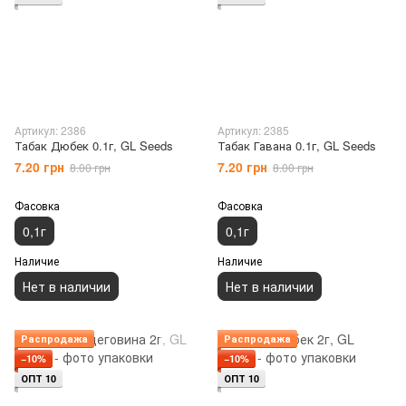
Артикул: 2386
Артикул: 2385
Табак Дюбек 0.1г, GL Seeds
Табак Гавана 0.1г, GL Seeds
7.20 грн
7.20 грн
8.00 грн
8.00 грн
Фасовка
Фасовка
0,1г
0,1г
Наличие
Наличие
Нет в наличии
Нет в наличии
Распродажа
Распродажа
−10%
−10%
ОПТ 10
ОПТ 10