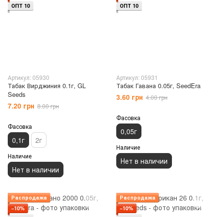
ОПТ 10
ОПТ 10
Артикул: 05930
Артикул: 05931
Табак Вирджиния 0.1г, GL
Табак Гавана 0.05г, SeedEra
Seeds
3.60 грн
4.00 грн
7.20 грн
8.00 грн
Фасовка
Фасовка
0,05г
0,1г
2г
Наличие
Наличие
Нет в наличии
Нет в наличии
Распродажа
Распродажа
−10%
−10%