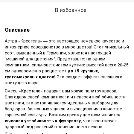
В избранное
Описание
Астра «Крестела» — это настоящее немецкое качество и
инженерное совершенство в мире цветов! Этот уникальный
сорт, выведенный в Германии, является настоящей
"машиной для цветения". Представьте: на одном
компактном, сильноветвистом кустике высотой всего 20-25
см одновременно расцветает
до 15 крупных,
густомахровых цветов
! Это создает эффект сплошного
цветущего шара.
Смесь «Крестела» подарит вам яркую палитру красок.
Благодаря своей компактности и невероятной обильности
цветения, эта астра является идеальным выбором для
бордюров, балконных ящиков и выращивания в качестве
горшечной культуры. Важным преимуществом является
высокая устойчивость к фузариозу
, что гарантирует
здоровый вид растений в течение всего сезона.