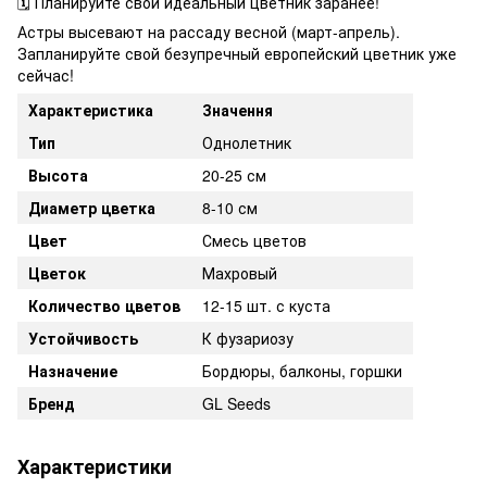
🗓️ Планируйте свой идеальный цветник заранее!
Астры высевают на рассаду весной (март-апрель).
Запланируйте свой безупречный европейский цветник уже
сейчас!
Характеристика
Значення
Тип
Однолетник
Высота
20-25 см
Диаметр цветка
8-10 см
Цвет
Смесь цветов
Цветок
Махровый
Количество цветов
12-15 шт. с куста
Устойчивость
К фузариозу
Назначение
Бордюры, балконы, горшки
Бренд
GL Seeds
Характеристики