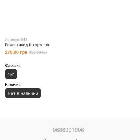
Артикул: 843
Родентицид Шторм 1кг
270.00 грн
300.00 грн
Фасовка
1кг
Наличие
Нет в наличии
0686991906