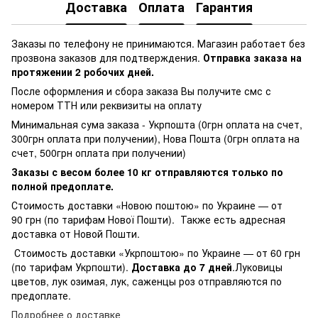
Доставка
Оплата
Гарантия
Заказы по телефону не принимаются. Магазин работает без
прозвона заказов для подтверждения.
Отправка заказа на
протяжении 2 робочих дней.
После оформления и сбора заказа Вы получите смс с
номером ТТН или реквизиты на оплату
Минимальная сума заказа - Укрпошта (0грн оплата на счет,
300грн оплата при получении), Нова Пошта (0грн оплата на
счет, 500грн оплата при получении)
Заказы с весом более 10 кг отправляются только по
полной предоплате.
Стоимость доставки «Новою поштою» по Украине — от
90 грн (по тарифам Нової Пошти). Также есть адресная
доставка от Новой Пошти.
Стоимость доставки «Укрпоштою» по Украине — от 60 грн
(по тарифам Укрпошти).
Доставка до 7 дней
.Луковицы
цветов, лук озимая, лук, саженцы роз отправляются по
предоплате.
Подробнее о доставке