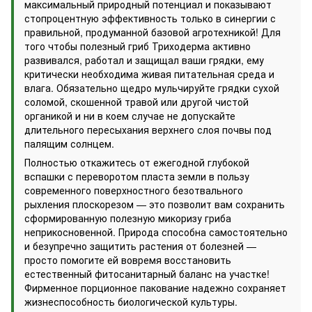
максимальный природный потенциал и показывают
стопроцентную эффективность только в синергии с
правильной, продуманной базовой агротехникой! Для
того чтобы полезный гриб Триходерма активно
развивался, работал и защищал ваши грядки, ему
критически необходима живая питательная среда и
влага. Обязательно щедро мульчируйте грядки сухой
соломой, скошенной травой или другой чистой
органикой и ни в коем случае не допускайте
длительного пересыхания верхнего слоя почвы под
палящим солнцем.
Полностью откажитесь от ежегодной глубокой
вспашки с переворотом пласта земли в пользу
современного поверхностного безотвального
рыхления плоскорезом — это позволит вам сохранить
сформированную полезную микоризу гриба
неприкосновенной. Природа способна самостоятельно
и безупречно защитить растения от болезней —
просто помогите ей вовремя восстановить
естественный фитосанитарный баланс на участке!
Фирменное порционное пакование надежно сохраняет
жизнеспособность биологической культуры.