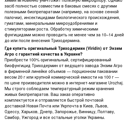
засіб полностью совместим в баковых смесях с другими
полезными биопрепаратами (например, на основе сенной
палочки), инсектицидами биологического происхождения,
гуматами, минеральными микроудобрениями и
стимуляторами роста. Обработку химическими
фунгицидами можно проводить не менее чем за 10–14 дней
до или после внесения Триходермина.
Где купить оригинальный Триходермин (Viridin) от Энзим
Агро с гарантией качества в Украине?
Приобрести 100% оригинальный, сертифицированный
биофунгицид Триходермин от ведущего завода Энзим Агро
в фирменной линейке объемов — порционном паковании
весом 20 г или крупной коммерческой емкости на 100 г —
по цене производителя можно в интернет-магазине Urozhaj.
Мы строго соблюдаем температурный режим хранения
живых биопрепаратов. Ваш заказ оперативно
комплектуется и отправляется быстрой почтовой
доставкой Новая Почта или Укрпочта в Киев, Львов,
Одессу, Харьков, Днепр, Запорожье, Винницу, Полтаву,
Самбор, Ужгород и все остальные уголки Украины.