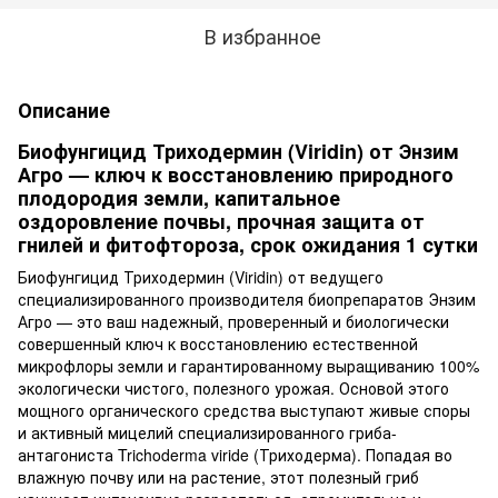
В избранное
Описание
Биофунгицид Триходермин (Viridin) от Энзим
Агро — ключ к восстановлению природного
плодородия земли, капитальное
оздоровление почвы, прочная защита от
гнилей и фитофтороза, срок ожидания 1 сутки
Биофунгицид Триходермин (Viridin) от ведущего
специализированного производителя биопрепаратов Энзим
Агро — это ваш надежный, проверенный и биологически
совершенный ключ к восстановлению естественной
микрофлоры земли и гарантированному выращиванию 100%
экологически чистого, полезного урожая. Основой этого
мощного органического средства выступают живые споры
и активный мицелий специализированного гриба-
антагониста Trichoderma viride (Триходерма). Попадая во
влажную почву или на растение, этот полезный гриб