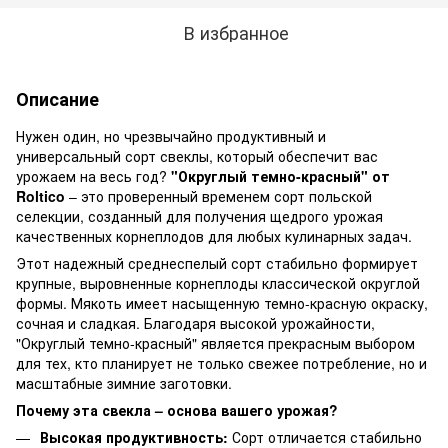
В избранное
Описание
Нужен один, но чрезвычайно продуктивный и
универсальный сорт свеклы, который обеспечит вас
урожаем на весь год?
"Округлый темно-красный" от
Roltico
– это проверенный временем сорт польской
селекции, созданный для получения щедрого урожая
качественных корнеплодов для любых кулинарных задач.
Этот надежный среднеспелый сорт стабильно формирует
крупные, выровненные корнеплоды классической округлой
формы. Мякоть имеет насыщенную темно-красную окраску,
сочная и сладкая. Благодаря высокой урожайности,
"Округлый темно-красный" является прекрасным выбором
для тех, кто планирует не только свежее потребление, но и
масштабные зимние заготовки.
Почему эта свекла – основа вашего урожая?
Высокая продуктивность:
Сорт отличается стабильно