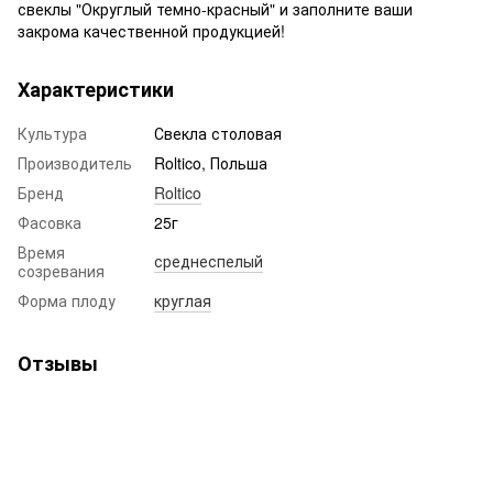
свеклы "Округлый темно-красный" и заполните ваши
закрома качественной продукцией!
Характеристики
Культура
Свекла столовая
Производитель
Roltico, Польша
Бренд
Roltico
Фасовка
25г
Время
среднеспелый
созревания
Форма плоду
круглая
Отзывы