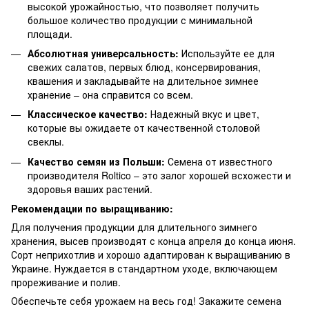
высокой урожайностью, что позволяет получить
большое количество продукции с минимальной
площади.
Абсолютная универсальность:
Используйте ее для
свежих салатов, первых блюд, консервирования,
квашения и закладывайте на длительное зимнее
хранение – она справится со всем.
Классическое качество:
Надежный вкус и цвет,
которые вы ожидаете от качественной столовой
свеклы.
Качество семян из Польши:
Семена от известного
производителя Roltico – это залог хорошей всхожести и
здоровья ваших растений.
Рекомендации по выращиванию:
Для получения продукции для длительного зимнего
хранения, высев производят с конца апреля до конца июня.
Сорт неприхотлив и хорошо адаптирован к выращиванию в
Украине. Нуждается в стандартном уходе, включающем
прореживание и полив.
Обеспечьте себя урожаем на весь год! Закажите семена