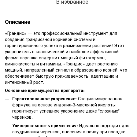
В избранное
Описание
«Грандис» — это профессиональный инструмент для
создания грандиозной корневой системы и
гарантированного успеха в размножении растений! Этот
укоренитель в классической и наиболее эффективной
форме порошка содержит мощный фитогормон,
аминокислоты и витамины. «Грандис» дает растению
мощный, направленный сигнал к образованию корней, что
обеспечивает быструю приживаемость, адаптацию и
интенсивный рост.
Основные преимущества препарата:
Гарантированное укоренение:
Специализированная
формула на основе индолил-3-масляной кислоты
гарантирует успешное укоренение даже "сложных"
черенков.
Универсальность применения:
Идеально подходит для
опудривания черенков, внесения в почву при посадке