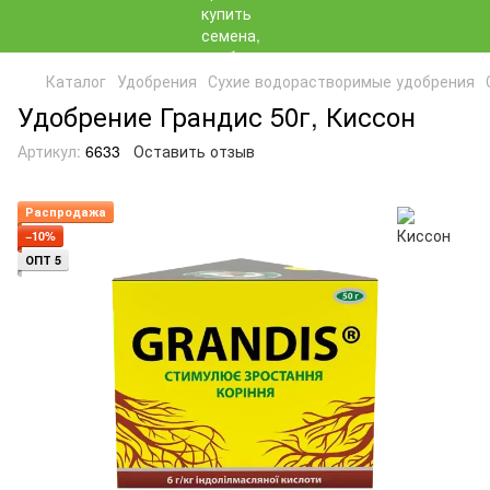
Каталог
Удобрения
Сухие водорастворимые удобрения
Удобрение Грандис 50г, Киссон
Артикул:
6633
Оставить отзыв
Распродажа
−10%
ОПТ 5