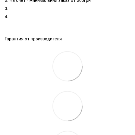
2. На счет - минимальний заказ от 200грн
3.
4.
Гарантия от производителя