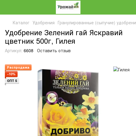
Каталог
Удобрения
Гранулированные (сыпучие) удобрен
Удобрение Зелений гай Яскравий
цветник 500г, Гилея
Артикул:
6608
Оставить отзыв
Распродажа
−10%
ОПТ 5