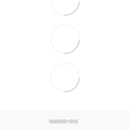
0686991906