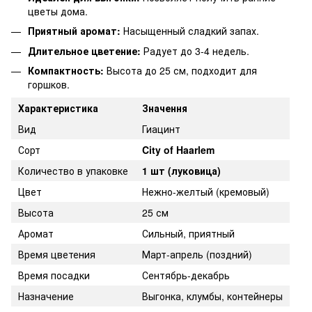
цветы дома.
Приятный аромат:
Насыщенный сладкий запах.
Длительное цветение:
Радует до 3-4 недель.
Компактность:
Высота до 25 см, подходит для
горшков.
Характеристика
Значення
Вид
Гиацинт
Сорт
City of Haarlem
Количество в упаковке
1 шт (луковица)
Цвет
Нежно-желтый (кремовый)
Высота
25 см
Аромат
Сильный, приятный
Время цветения
Март-апрель (поздний)
Время посадки
Сентябрь-декабрь
Назначение
Выгонка, клумбы, контейнеры