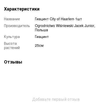
Характеристики
Название
Гиацинт City of Haarlem 1шт
Производитель
Ogrodnictwo Wiśniewski Jacek Junior,
Польша
Культура
Гиацинт
Высота
25см
растений
Отзывы
Добавьте первый отзыв