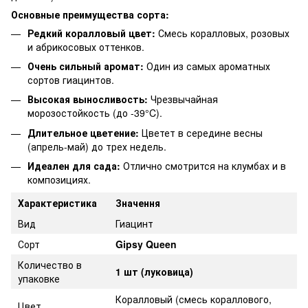
Основные преимущества сорта:
Редкий коралловый цвет:
Смесь коралловых, розовых
и абрикосовых оттенков.
Очень сильный аромат:
Один из самых ароматных
сортов гиацинтов.
Высокая выносливость:
Чрезвычайная
морозостойкость (до -39°C).
Длительное цветение:
Цветет в середине весны
(апрель-май) до трех недель.
Идеален для сада:
Отлично смотрится на клумбах и в
композициях.
Характеристика
Значення
Вид
Гиацинт
Сорт
Gipsy Queen
Количество в
1 шт (луковица)
упаковке
Коралловый (смесь кораллового,
Цвет