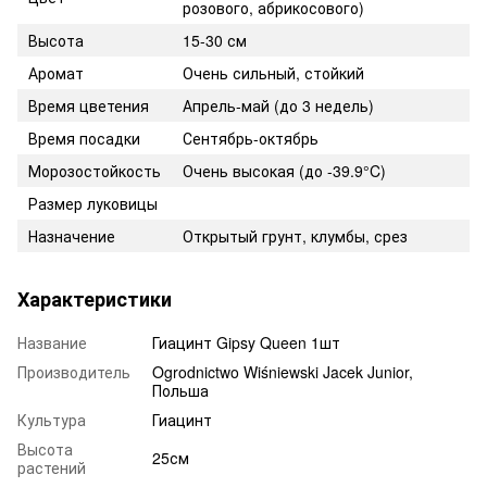
розового, абрикосового)
Высота
15-30 см
Аромат
Очень сильный, стойкий
Время цветения
Апрель-май (до 3 недель)
Время посадки
Сентябрь-октябрь
Морозостойкость
Очень высокая (до -39.9°C)
Размер луковицы
Назначение
Открытый грунт, клумбы, срез
Характеристики
Название
Гиацинт Gipsy Queen 1шт
Производитель
Ogrodnictwo Wiśniewski Jacek Junior,
Польша
Культура
Гиацинт
Высота
25см
растений