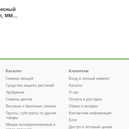
весный
л, ММ
Каталог
Клиентам
Семена овощей
Вход в личный кабинет
Средства защиты растений
Каталог
Удобрения
О нас
Семена цветов
Оплата и доставка
Весовые и баночные семена
Обмен и возврат
Грунты, субстраты та другие
Контактная информация
товары
Блог
Мешки полипропиленовые и
Доступ к оптовым ценам