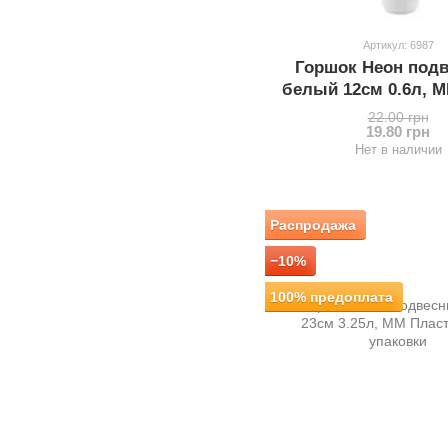
Артикул: 6987
Горшок Неон под
белый 12см 0.6л, 
22.00 грн
19.80 грн
Нет в наличии
Распродажа
−10%
100% предоплата