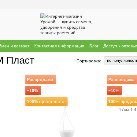
мен и возврат
Контактная информация
Блог
Доступ к оптов
ы о магазине
Бренди
М Пласт
по популярност
Сортировка:
Распродажа
Распродажа
−10%
−10%
100% предоплата
100% предоп