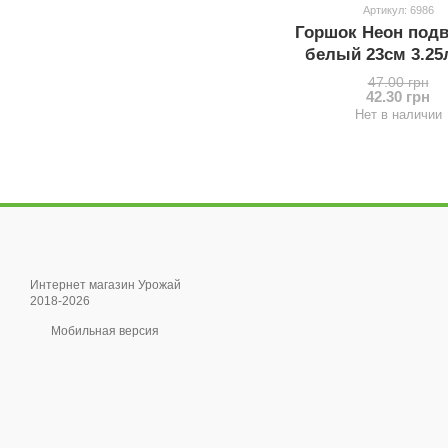
Артикул: 6986
Горшок Неон под
белый 23см 3.25
Пласт
47.00 грн
42.30 грн
Нет в наличии
Интернет магазин Урожай
2018-2026
Мобильная версия