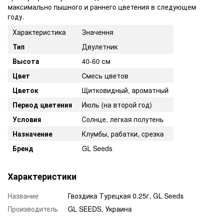
максимально пышного и раннего цветения в следующем
году.
Характеристика
Значення
Тип
Двулетник
Высота
40-60 см
Цвет
Смесь цветов
Цветок
Щитковидный, ароматный
Период цветения
Июль (на второй год)
Условия
Солнце, легкая полутень
Назначение
Клумбы, рабатки, срезка
Бренд
GL Seeds
Характеристики
Название
Гвоздика Турецкая 0.25г, GL Seeds
Производитель
GL SEEDS, Украина