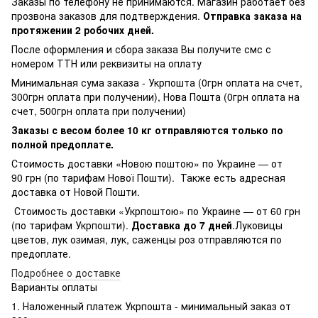
Заказы по телефону не принимаются. Магазин работает без
прозвона заказов для подтверждения.
Отправка заказа на
протяжении 2 робочих дней.
После оформления и сбора заказа Вы получите смс с
номером ТТН или реквизиты на оплату
Минимальная сума заказа - Укрпошта (0грн оплата на счет,
300грн оплата при получении), Нова Пошта (0грн оплата на
счет, 500грн оплата при получении)
Заказы с весом более 10 кг отправляются только по
полной предоплате.
Стоимость доставки «Новою поштою» по Украине — от
90 грн (по тарифам Нової Пошти). Также есть адресная
доставка от Новой Пошти.
Стоимость доставки «Укрпоштою» по Украине — от 60 грн
(по тарифам Укрпошти).
Доставка до 7 дней
.Луковицы
цветов, лук озимая, лук, саженцы роз отправляются по
предоплате.
Подробнее о доставке
Варианты оплаты
1. Наложенный платеж Укрпошта - минимальный заказ от