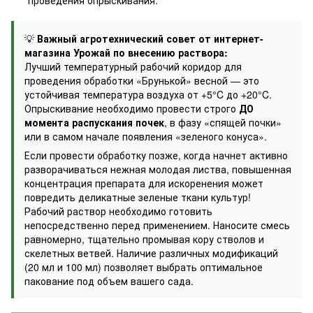
проведения опрыскивания.
💡
Важный агротехнический совет от интернет-
магазина Урожай по внесению раствора:
Лучший температурный рабочий коридор для
проведения обработки «Брунькой» весной — это
устойчивая температура воздуха от +5°C до +20°C.
Опрыскивание необходимо провести строго
ДО
момента распускания почек
, в фазу «спящей почки»
или в самом начале появления «зеленого конуса».
Если провести обработку позже, когда начнет активно
разворачиваться нежная молодая листва, повышенная
концентрация препарата для искоренения может
повредить деликатные зеленые ткани культур!
Рабочий раствор необходимо готовить
непосредственно перед применением. Наносите смесь
равномерно, тщательно промывая кору стволов и
скелетных ветвей. Наличие различных модификаций
(20 мл и 100 мл) позволяет выбрать оптимальное
пакование под объем вашего сада.