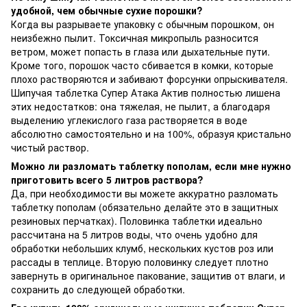
удобной, чем обычные сухие порошки?
Когда вы разрываете упаковку с обычным порошком, он
неизбежно пылит. Токсичная микропыль разносится
ветром, может попасть в глаза или дыхательные пути.
Кроме того, порошок часто сбивается в комки, которые
плохо растворяются и забивают форсунки опрыскивателя.
Шипучая таблетка Супер Атака Актив полностью лишена
этих недостатков: она тяжелая, не пылит, а благодаря
выделению углекислого газа растворяется в воде
абсолютно самостоятельно и на 100%, образуя кристально
чистый раствор.
Можно ли разломать таблетку пополам, если мне нужно
приготовить всего 5 литров раствора?
Да, при необходимости вы можете аккуратно разломать
таблетку пополам (обязательно делайте это в защитных
резиновых перчатках). Половинка таблетки идеально
рассчитана на 5 литров воды, что очень удобно для
обработки небольших клумб, нескольких кустов роз или
рассады в теплице. Вторую половинку следует плотно
завернуть в оригинальное пакование, защитив от влаги, и
сохранить до следующей обработки.