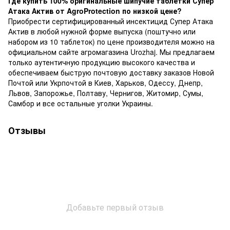
Где купить 100% оригинальные шипучие таблетки Супер
Атака Актив от AgroProtection по низкой цене?
Приобрести сертифицированный инсектицид Супер Атака
Актив в любой нужной форме выпуска (поштучно или
набором из 10 таблеток) по цене производителя можно на
официальном сайте агромагазина Urozhaj. Мы предлагаем
только аутентичную продукцию высокого качества и
обеспечиваем быструю почтовую доставку заказов Новой
Почтой или Укрпочтой в Киев, Харьков, Одессу, Днепр,
Львов, Запорожье, Полтаву, Чернигов, Житомир, Сумы,
Самбор и все остальные уголки Украины.
Отзывы
Добавьте первый отзыв