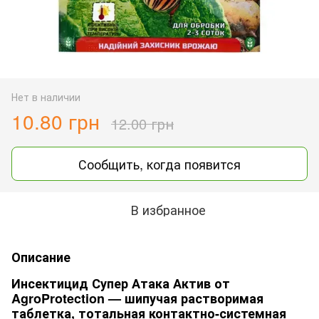
Нет в наличии
10.80 грн
12.00 грн
Сообщить, когда появится
В избранное
Описание
Инсектицид Супер Атака Актив от
AgroProtection — шипучая растворимая
таблетка, тотальная контактно-системная