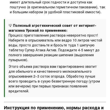
имеет длительный срок годности и доступна как
поштучно (в оригинальном герметичном паковании), так
и большим набором (в удобной пластиковой емкости).
💡
Полезный агротехнический совет от интернет-
магазина Урожай по применению:
Процесс приготовления раствора невероятно прост!
Наберите в опрыскиватель или ведро 10 литров чистой
воды, просто достаньте и бросьте туда 1 шипучую
таблетку Супер Атака Актив. Подождите 4-5 минут до
полного завершения реакции шипения (выделения
пузырьков).
Этого объема раствора вам гарантированно хватит
для обильного и качественного мелкокапельного
опрыскивания 2–3 соток огорода. Обработку лучше
всего проводить в сухую безветренную погоду (утром
или вечером) при первых признаках появления
вредителей.
Инструкция по применению, нормы расхода и