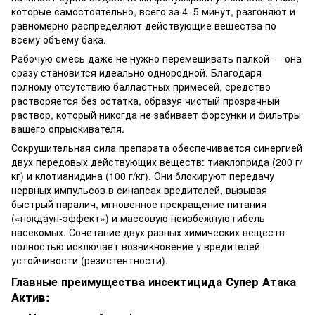
которые самостоятельно, всего за 4–5 минут, разгоняют и
равномерно распределяют действующие вещества по
всему объему бака.
Рабочую смесь даже не нужно перемешивать палкой — она
сразу становится идеально однородной. Благодаря
полному отсутствию балластных примесей, средство
растворяется без остатка, образуя чистый прозрачный
раствор, который никогда не забивает форсунки и фильтры
вашего опрыскивателя.
Сокрушительная сила препарата обеспечивается синергией
двух передовых действующих веществ: тиаклоприда (200 г/
кг) и клотианидина (100 г/кг). Они блокируют передачу
нервных импульсов в синапсах вредителей, вызывая
быстрый паралич, мгновенное прекращение питания
(«нокдаун-эффект») и массовую неизбежную гибель
насекомых. Сочетание двух разных химических веществ
полностью исключает возникновение у вредителей
устойчивости (резистентности).
Главные преимущества инсектицида Супер Атака
Актив: