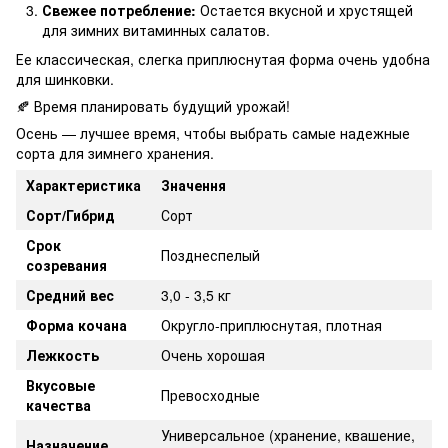
Свежее потребление:
Остается вкусной и хрустящей
для зимних витаминных салатов.
Ее классическая, слегка приплюснутая форма очень удобна
для шинковки.
🍂 Время планировать будущий урожай!
Осень — лучшее время, чтобы выбрать самые надежные
сорта для зимнего хранения.
Характеристика
Значення
Сорт/Гибрид
Сорт
Срок
Позднеспелый
созревания
Средний вес
3,0 - 3,5 кг
Форма кочана
Округло-приплюснутая, плотная
Лежкость
Очень хорошая
Вкусовые
Превосходные
качества
Универсальное (хранение, квашение,
Назначение