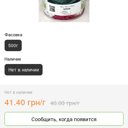
Фасовка
500г
Наличие
Нет в наличии
Нет в наличии
41.40 грн/г
46.00 грн/г
Сообщить, когда появится