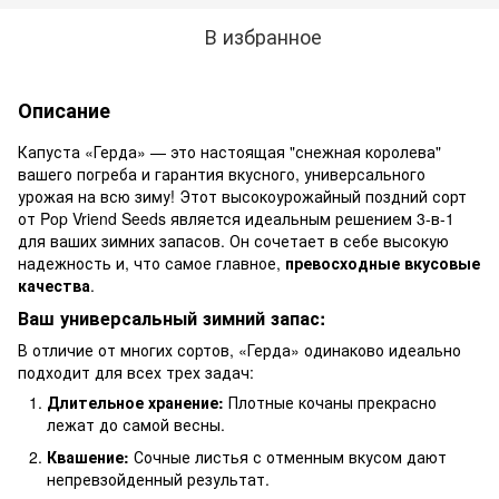
В избранное
Описание
Капуста «Герда» — это настоящая "снежная королева"
вашего погреба и гарантия вкусного, универсального
урожая на всю зиму! Этот высокоурожайный поздний сорт
от Pop Vriend Seeds является идеальным решением 3-в-1
для ваших зимних запасов. Он сочетает в себе высокую
надежность и, что самое главное,
превосходные вкусовые
качества
.
Ваш универсальный зимний запас:
В отличие от многих сортов, «Герда» одинаково идеально
подходит для всех трех задач:
Длительное хранение:
Плотные кочаны прекрасно
лежат до самой весны.
Квашение:
Сочные листья с отменным вкусом дают
непревзойденный результат.