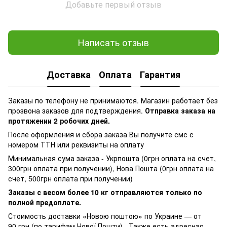
Добавьте первый отзыв
Написать отзыв
Доставка
Оплата
Гарантия
Заказы по телефону не принимаются. Магазин работает без
прозвона заказов для подтверждения.
Отправка заказа на
протяжении 2 робочих дней.
После оформления и сбора заказа Вы получите смс с
номером ТТН или реквизиты на оплату
Минимальная сума заказа - Укрпошта (0грн оплата на счет,
300грн оплата при получении), Нова Пошта (0грн оплата на
счет, 500грн оплата при получении)
Заказы с весом более 10 кг отправляются только по
полной предоплате.
Стоимость доставки «Новою поштою» по Украине — от
90 грн (по тарифам Нової Пошти). Также есть адресная