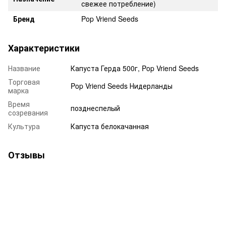
свежее потребление)
Бренд
Pop Vriend Seeds
Характеристики
Название
Капуста Герда 500г, Pop Vriend Seeds
Торговая
Pop Vriend Seeds Нидерланды
марка
Время
позднеспелый
созревания
Культура
Капуста белокачанная
Отзывы