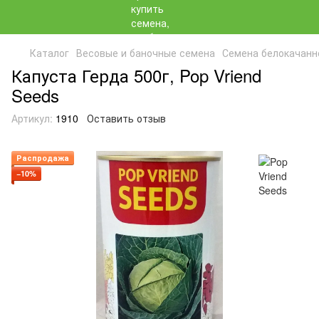
Каталог
Весовые и баночные семена
Семена белокачанн
Капуста Герда 500г, Pop Vriend
Seeds
Артикул:
1910
Оставить отзыв
Распродажа
−10%