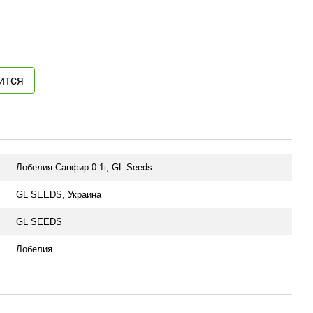
ится
Лобелия Сапфир 0.1г, GL Seeds
GL SEEDS, Украина
GL SEEDS
Лобелия