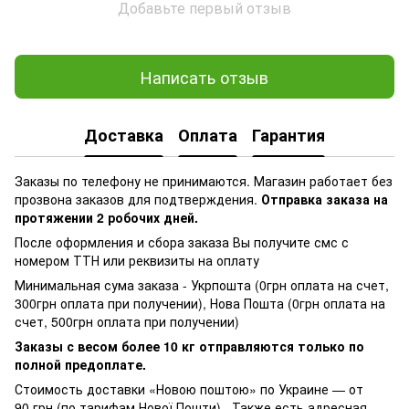
Добавьте первый отзыв
Написать отзыв
Доставка
Оплата
Гарантия
Заказы по телефону не принимаются. Магазин работает без
прозвона заказов для подтверждения.
Отправка заказа на
протяжении 2 робочих дней.
После оформления и сбора заказа Вы получите смс с
номером ТТН или реквизиты на оплату
Минимальная сума заказа - Укрпошта (0грн оплата на счет,
300грн оплата при получении), Нова Пошта (0грн оплата на
счет, 500грн оплата при получении)
Заказы с весом более 10 кг отправляются только по
полной предоплате.
Стоимость доставки «Новою поштою» по Украине — от
90 грн (по тарифам Нової Пошти). Также есть адресная