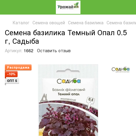
Каталог
Семена овощей
Семена базилика
Семена базил
Семена базилика Темный Опал 0.5
г, Садыба
Артикул:
1662
Оставить отзыв
Распродажа
−10%
ОПТ 5