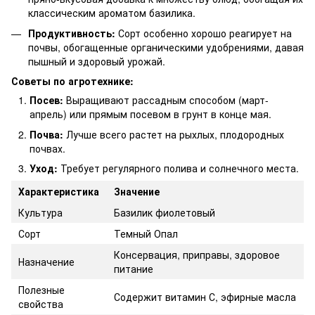
классическим ароматом базилика.
Продуктивность:
Сорт особенно хорошо реагирует на
почвы, обогащенные органическими удобрениями, давая
пышный и здоровый урожай.
Советы по агротехнике:
Посев:
Выращивают рассадным способом (март-
апрель) или прямым посевом в грунт в конце мая.
Почва:
Лучше всего растет на рыхлых, плодородных
почвах.
Уход:
Требует регулярного полива и солнечного места.
Характеристика
Значение
Культура
Базилик фиолетовый
Сорт
Темный Опал
Консервация, приправы, здоровое
Назначение
питание
Полезные
Содержит витамин С, эфирные масла
свойства