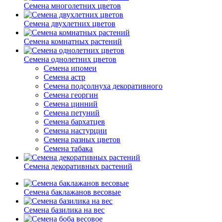
Семена многолетних цветов
Семена двухлетних цветов
Семена комнатных растений
Семена однолетних цветов
Семена ипомеи
Семена астр
Семена подсолнуха декоративного
Семена георгин
Семена цинний
Семена петуний
Семена бархатцев
Семена настурции
Семена разных цветов
Семена табака
Семена декоративных растений
Семена баклажанов весовые
Семена базилика на вес