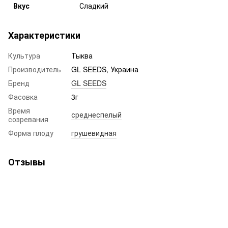
Вкус
Сладкий
Характеристики
Культура
Тыква
Производитель
GL SEEDS, Украина
Бренд
GL SEEDS
Фасовка
3г
Время
среднеспелый
созревания
Форма плоду
грушевидная
Отзывы