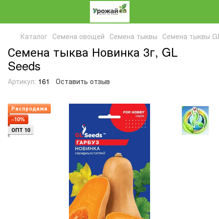
Каталог
Семена овощей
Семена тыквы
Семена тыквы G
Семена тыква Новинка 3г, GL
Seeds
Артикул:
161
Оставить отзыв
Распродажа
−10%
ОПТ 10