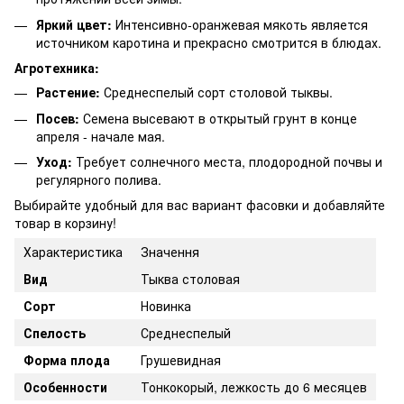
Яркий цвет:
Интенсивно-оранжевая мякоть является
источником каротина и прекрасно смотрится в блюдах.
Агротехника:
Растение:
Среднеспелый сорт столовой тыквы.
Посев:
Семена высевают в открытый грунт в конце
апреля - начале мая.
Уход:
Требует солнечного места, плодородной почвы и
регулярного полива.
Выбирайте удобный для вас вариант фасовки и добавляйте
товар в корзину!
Характеристика
Значення
Вид
Тыква столовая
Сорт
Новинка
Спелость
Среднеспелый
Форма плода
Грушевидная
Особенности
Тонкокорый, лежкость до 6 месяцев