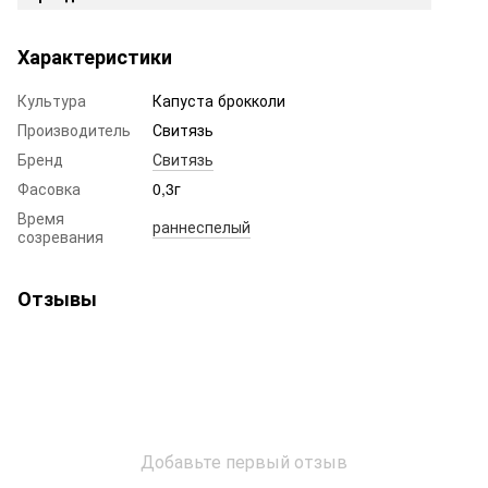
Характеристики
Культура
Капуста брокколи
Производитель
Свитязь
Бренд
Свитязь
Фасовка
0,3г
Время
раннеспелый
созревания
Отзывы
Добавьте первый отзыв