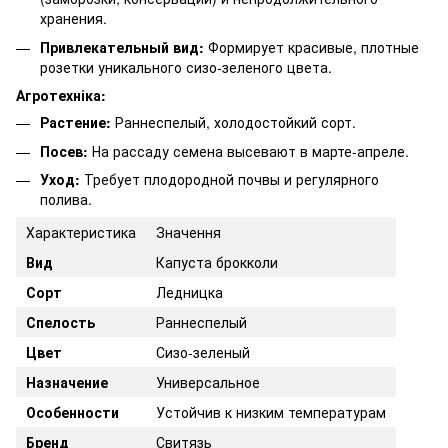
хранения.
Привлекательный вид:
Формирует красивые, плотные
розетки уникального сизо-зеленого цвета.
Агротехніка:
Растение:
Раннеспелый, холодостойкий сорт.
Посев:
На рассаду семена высевают в марте-апреле.
Уход:
Требует плодородной почвы и регулярного
полива.
Характеристика
Значення
Вид
Капуста брокколи
Сорт
Ледницка
Спелость
Раннеспелый
Цвет
Сизо-зеленый
Назначение
Универсальное
Особенности
Устойчив к низким температурам
Бренд
Свитязь