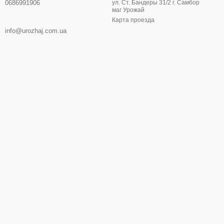
0686991906
ул. Ст. Бандеры 31/2 г. Самбор
маг Урожай
Карта проезда
info@urozhaj.com.ua