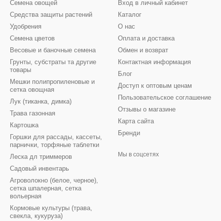
Семена овощей
Вход в личный кабинет
Средства защиты растений
Каталог
Удобрения
О нас
Семена цветов
Оплата и доставка
Весовые и баночные семена
Обмен и возврат
Грунты, субстраты та другие
Контактная информация
товары
Блог
Мешки полипропиленовые и
Доступ к оптовым ценам
сетка овощная
Пользовательское соглашение
Лук (тиканка, димка)
Отзывы о магазине
Трава газонная
Карта сайта
Картошка
Бренди
Горшки для рассады, кассеты,
парнички, торфяные таблетки
Мы в соцсетях
Леска дл триммеров
Садовый инвентарь
Агроволокно (белое, черное),
сетка шпалерная, сетка
вольерная
Кормовые культуры (трава,
свекла, кукуруза)