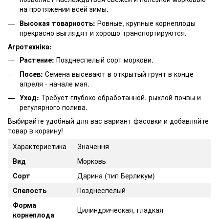
на протяжении всей зимы.
Высокая товарность:
Ровные, крупные корнеплоды
прекрасно выглядят и хорошо транспортируются.
Агротехніка:
Растение:
Позднеспелый сорт моркови.
Посев:
Семена высевают в открытый грунт в конце
апреля - начале мая.
Уход:
Требует глубоко обработанной, рыхлой почвы и
регулярного полива.
Выбирайте удобный для вас вариант фасовки и добавляйте
товар в корзину!
Характеристика
Значення
Вид
Морковь
Сорт
Дарина (тип Берликум)
Спелость
Позднеспелый
Форма
Цилиндрическая, гладкая
корнеплода