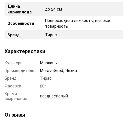
Длина
до 24 см
корнеплода
Превосходная лежкость, высокая
Особенности
товарность
Бренд
Тирас
Характеристики
Культура
Морковь
Производитель
MoravoSeed, Чехия
Бренд
Тирас
Фасовка
20г
Время
позднеспелый
созревания
Отзывы