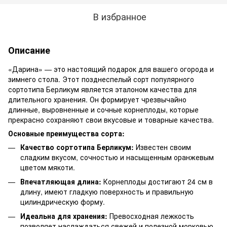
В избранное
Описание
«Дарина» — это настоящий подарок для вашего огорода и
зимнего стола. Этот позднеспелый сорт популярного
сортотипа Берликум является эталоном качества для
длительного хранения. Он формирует чрезвычайно
длинные, выровненные и сочные корнеплоды, которые
прекрасно сохраняют свои вкусовые и товарные качества.
Основные преимущества сорта:
Качество сортотипа Берликум:
Известен своим
сладким вкусом, сочностью и насыщенным оранжевым
цветом мякоти.
Впечатляющая длина:
Корнеплоды достигают 24 см в
длину, имеют гладкую поверхность и правильную
цилиндрическую форму.
Идеальна для хранения:
Превосходная лежкость
позволяет наслаждаться свежей и полезной морковью