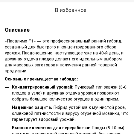
В избранное
Описание
«Пасалимо F1» — это профессиональный ранний гибрид,
созданный для быстрого и концентрированного сбора
урожая. Плодоношение, наступающее уже на 40-й день, и
дружная отдача плодов делают его идеальным выбором
для массовых заготовок и получения ранней товарной
продукции.
Основные преимущества гибрида:
Концентрированный урожай:
Пучковый тип завязи (3-6
плодов в узле) и дружная отдача урожая позволяют
собрать большое количество огурцов в один прием.
Надежная защита:
Гибрид устойчив к мучнистой росе,
оливковой пятнистости и вирусу огуречной мозаики, что
гарантирует здоровый урожай.
Высокое качество для переработки:
Плоды (8-10 см)
плотные, с маленькой семенной камерой, без горечи,