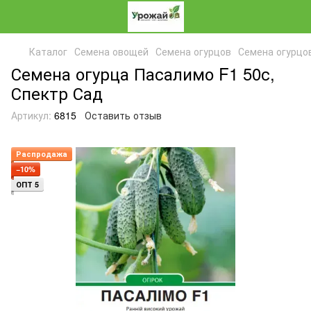
Каталог
Семена овощей
Семена огурцов
Семена огурцо
Семена огурца Пасалимо F1 50с,
Спектр Сад
Артикул:
6815
Оставить отзыв
Распродажа
−10%
ОПТ 5