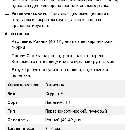
идеальны для консервирования и свежего рынка.
Универсальность:
Подходит для выращивания в
открытом и закрытом грунте, а также хорошо
транспортируется.
Агротехніка:
Растение:
Ранний (40-42 дня) партенокарпический
гибрид.
Посев:
Семена на рассаду высевают в апреле.
Высаживают в теплицу или в открытый грунт в мае.
Уход:
Требует регулярного полива, подкормок и
подвязки.
Характеристика
Значення
Вид
Огурец F1
Сорт
Пасалимо F1
Тип
Партенокарпический, пучковый
Спелость
Ранний (40-42 дня)
Длина плода
8-10 см