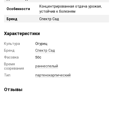
Концентрированная отдача урожая,
Особенности
устойчив к болезням
Бренд
Спектр Сад
Характеристики
Культура
Огурец
Бренд
Спектр Сад
Фасовка
50с
Время
раннеспелый
созревания
Тип
партенокарпический
Отзывы