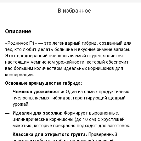
В избранное
Описание
«Родничок F1» — это легендарный гибрид, созданный для
тех, кто любит делать большие и вкусные зимние запасы.
Этот среднеранний пчелоопыляемый огурец является
настоящим чемпионом урожайности, который обеспечит
вас большим количеством идеальных корнишонов для
консервации.
Основные преимущества гибрида:
Чемпион урожайности:
Один из самых продуктивных
пчелоопыляемых гибридов, гарантирующий щедрый
урожай.
Идеален для засолки:
Формирует выровненные,
цилиндрические корнишоны (до 10 см) с хрустящей
мякотью, которые прекрасно подходят для заготовок.
Классика для открытого грунта:
Проверенный
временем гибрид, стабильно дающий хороший