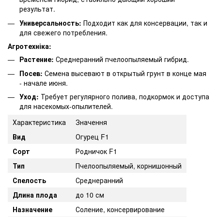
результат.
Универсальность:
Подходит как для консервации, так и
для свежего потребления.
Агротехніка:
Растение:
Среднеранний пчелоопыляемый гибрид.
Посев:
Семена высевают в открытый грунт в конце мая
- начале июня.
Уход:
Требует регулярного полива, подкормок и доступа
для насекомых-опылителей.
Характеристика
Значення
Вид
Огурец F1
Сорт
Родничок F1
Тип
Пчелоопыляемый, корнишонный
Спелость
Среднеранний
Длина плода
до 10 см
Назначение
Соление, консервирование