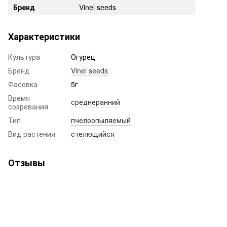
Бренд
Vinel seeds
Характеристики
Культура
Огурец
Бренд
Vinel seeds
Фасовка
5г
Время
среднеранний
созревания
Тип
пчелоопыляемый
Вид растения
стелющийся
Отзывы