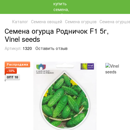
Каталог
Семена овощей
Семена огурцов
Семена огурцов
Семена огурца Родничок F1 5г,
Vinel seeds
Артикул:
1320
Оставить отзыв
Распродажа
−10%
ОПТ 10