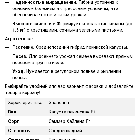
Надежность в выращивании:
Гибрид устойчив к
основным болезням и стрессовым условиям, что
обеспечивает стабильный урожай.
Высокое качество:
Формирует компактные кочаны (до
1,5 кг) с хрустящими, сочными зелеными листьями.
Агротехніка:
Растение:
Среднепоздний гибрид пекинской капусты.
Посев:
Для осеннего урожая семена высевают прямым
посевом в грунт в июле.
Уход:
Нуждается в регулярном поливе и рыхлении
почвы.
Выбирайте удобный для вас вариант фасовки и добавляйте
товар в корзину!
Характеристика
Значення
Вид
Капуста пекинская F1
Сорт
Саммер Хайленд F1
Спелость
Среднепоздний
Форма кочана
Бочковидная