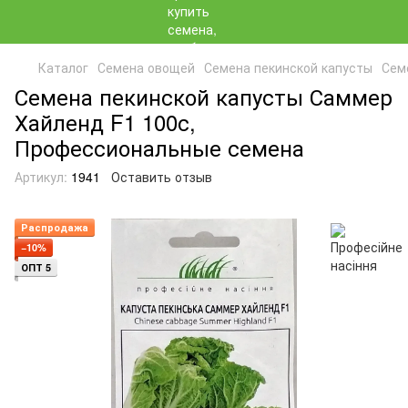
Каталог
Семена овощей
Семена пекинской капусты
Сем
Семена пекинской капусты Саммер
Хайленд F1 100с,
Профессиональные семена
Артикул:
1941
Оставить отзыв
Распродажа
−10%
ОПТ 5