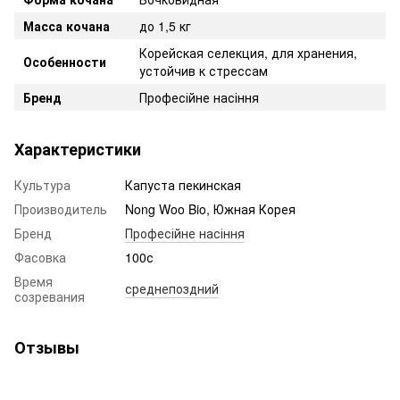
Масса кочана
до 1,5 кг
Корейская селекция, для хранения,
Особенности
устойчив к стрессам
Бренд
Професійне насіння
Характеристики
Культура
Капуста пекинская
Производитель
Nong Woo Bio, Южная Корея
Бренд
Професійне насіння
Фасовка
100с
Время
среднепоздний
созревания
Отзывы