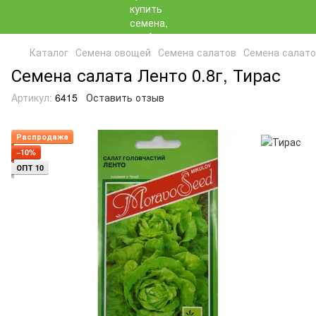
Каталог
Семена овощей
Семена салатов
Семена салато
Семена салата Ленто 0.8г, Тирас
Артикул:
6415
Оставить отзыв
Распродажа
−10%
ОПТ 10