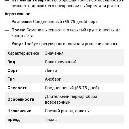
лежкость делают его прекрасным выбором для рынка.
Агротехніка:
Растение:
Среднеспелый (65-75 дней) сорт.
Посев:
Семена высевают в открытый грунт с весны до
конца лета.
Уход:
Требует регулярного полива и рыхления почвы.
Характеристика
Значення
Вид
Салат кочанный
Сорт
Ленто
Тип
Айсберг
Спелость
Среднеспелый (65-75 дней)
Длительный период сбора,
Особенности
всесезонный
Назначение
Свежий рынок, салаты
Бренд
Тирас