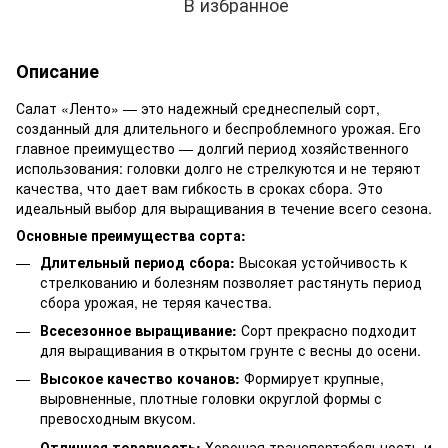
В избранное
Описание
Салат «Ленто» — это надежный среднеспелый сорт,
созданный для длительного и беспроблемного урожая. Его
главное преимущество — долгий период хозяйственного
использования: головки долго не стрелкуются и не теряют
качества, что дает вам гибкость в сроках сбора. Это
идеальный выбор для выращивания в течение всего сезона.
Основные преимущества сорта:
Длительный период сбора:
Высокая устойчивость к
стрелкованию и болезням позволяет растянуть период
сбора урожая, не теряя качества.
Всесезонное выращивание:
Сорт прекрасно подходит
для выращивания в открытом грунте с весны до осени.
Высокое качество кочанов:
Формирует крупные,
выровненные, плотные головки округлой формы с
превосходным вкусом.
Отличная товарность:
Хорошая транспортабельность и