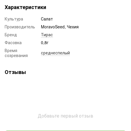
Характеристики
Культура
Салат
Производитель
MoravoSeed, Чехия
Бренд
Тирас
Фасовка
0,8г
Время
среднеспелый
созревания
Отзывы
Добавьте первый отзыв