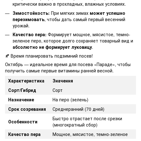
критически важно в прохладных, влажных условиях.
Зимостойкость:
При мягких зимах
может успешно
перезимовать
, чтобы дать самый первый весенний
урожай.
Качество пера:
Формирует мощное, мясистое, темно-
зеленое перо, которое долго сохраняет товарный вид и
абсолютно не формирует луковицу
.
🍂 Время планировать подзимний посев!
Октябрь — идеальное время для посева «Параде», чтобы
получить самые первые витамины ранней весной.
Характеристика
Значення
Сорт/Гибрид
Сорт
Назначение
На перо (зелень)
Срок созревания
Среднеранний (70 дней)
Быстро отрастает после срезки
Особенности
(многократный сбор)
Качество пера
Мощное, мясистое, темно-зеленое