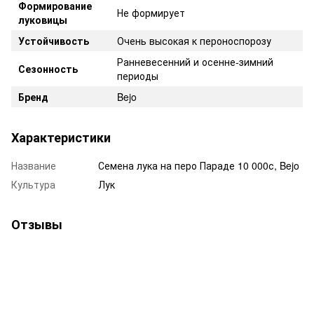
Формирование
Не формирует
луковицы
Устойчивость
Очень высокая к пероноспорозу
Ранневесенний и осенне-зимний
Сезонность
периоды
Бренд
Bejo
Характеристики
Название
Семена лука на перо Параде 10 000с, Bejo
Культура
Лук
Отзывы