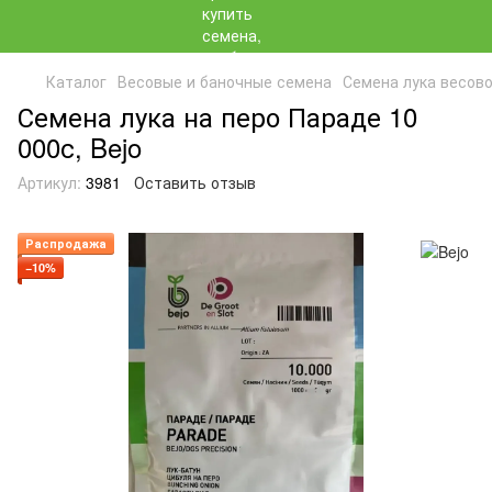
Каталог
Весовые и баночные семена
Семена лука весово
Семена лука на перо Параде 10
000с, Bejo
Артикул:
3981
Оставить отзыв
Распродажа
−10%