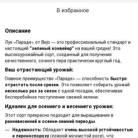
В избранное
Описание
Лук «Параде» от Bejo — это профессиональный стандарт и
настоящий
"зеленый конвейер"
на вашей грядке! Это
высокоурожайный сорт, созданный для получения
качественного, сочного пера практически круглый год.
Ваш отрастающий урожай:
Главное преимущество «Параде» — способность
быстро
отрастать после срезки
. Это позволяет собирать урожай
несколько раз за сезон
с одной посадки, обеспечивая
бесперебойное поступление свежей зелени.
Идеален для осеннего и весеннего урожая:
Этот сорт прекрасно подходит для выращивания в
ранневесенний и осенне-зимний периоды
.
Надежность:
Обладает
очень высокой устойчивостью
к пероноспорозу
(ложной мучнистой росе), что