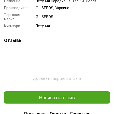
Название
Петуния Парадиз F1 0.1г, GL Seeds
Производитель
GL SEEDS, Украина
Торговая
GL SEEDS
марка
Культура
Петуния
Отзывы
Добавьте первый отзыв
Написать отзыв
Доставка
Оплата
Гарантия