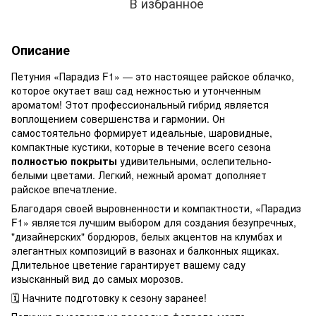
В избранное
Описание
Петуния «Парадиз F1» — это настоящее райское облачко,
которое окутает ваш сад нежностью и утонченным
ароматом! Этот профессиональный гибрид является
воплощением совершенства и гармонии. Он
самостоятельно формирует идеальные, шаровидные,
компактные кустики, которые в течение всего сезона
полностью покрыты
удивительными, ослепительно-
белыми цветами. Легкий, нежный аромат дополняет
райское впечатление.
Благодаря своей выровненности и компактности, «Парадиз
F1» является лучшим выбором для создания безупречных,
"дизайнерских" бордюров, белых акцентов на клумбах и
элегантных композиций в вазонах и балконных ящиках.
Длительное цветение гарантирует вашему саду
изысканный вид до самых морозов.
🗓️ Начните подготовку к сезону заранее!