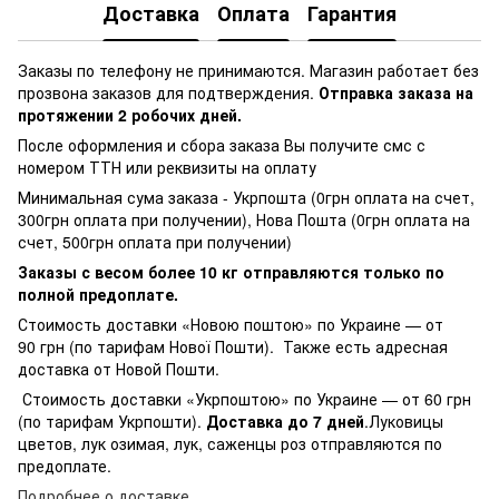
Доставка
Оплата
Гарантия
Заказы по телефону не принимаются. Магазин работает без
прозвона заказов для подтверждения.
Отправка заказа на
протяжении 2 робочих дней.
После оформления и сбора заказа Вы получите смс с
номером ТТН или реквизиты на оплату
Минимальная сума заказа - Укрпошта (0грн оплата на счет,
300грн оплата при получении), Нова Пошта (0грн оплата на
счет, 500грн оплата при получении)
Заказы с весом более 10 кг отправляются только по
полной предоплате.
Стоимость доставки «Новою поштою» по Украине — от
90 грн (по тарифам Нової Пошти). Также есть адресная
доставка от Новой Пошти.
Стоимость доставки «Укрпоштою» по Украине — от 60 грн
(по тарифам Укрпошти).
Доставка до 7 дней
.Луковицы
цветов, лук озимая, лук, саженцы роз отправляются по
предоплате.
Подробнее о доставке