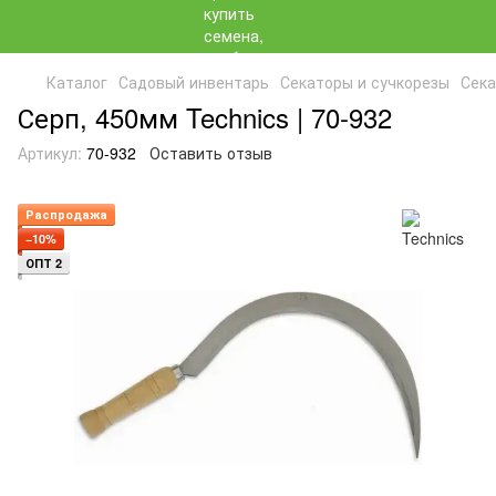
Каталог
Садовый инвентарь
Секаторы и сучкорезы
Сека
Серп, 450мм Technics | 70-932
Артикул:
70-932
Оставить отзыв
Распродажа
−10%
ОПТ 2