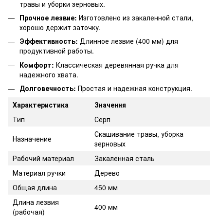
травы и уборки зерновых.
Прочное лезвие:
Изготовлено из закаленной стали,
хорошо держит заточку.
Эффективность:
Длинное лезвие (400 мм) для
продуктивной работы.
Комфорт:
Классическая деревянная ручка для
надежного хвата.
Долговечность:
Простая и надежная конструкция.
Характеристика
Значення
Тип
Серп
Скашивание травы, уборка
Назначение
зерновых
Рабочий материал
Закаленная сталь
Материал ручки
Дерево
Общая длина
450 мм
Длина лезвия
400 мм
(рабочая)