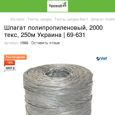
Каталог
Тенты, шнуры
Тенты, шнуры Вист
Шпагат полип
Шпагат полипропиленовый, 2000
текс, 250м Украина | 69-631
Артикул:
1566
Оставить отзыв
Распродажа
−10%
ОПТ 2