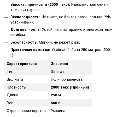
Высокая прочность (2000 текс):
Идеально для сена и
тяжелых грузов.
Всепогодность:
Не гниет, не боится влаги, солнца (УФ-
устойчивый).
Долговечность:
Устойчив к истиранию и многократным
изгибам.
Безопасность:
Мягкий, не режет руки.
Практичная намотка:
Удобная бобина 250 метров (500
г).
Характеристика
Значення
Тип
Шпагат
Вид нити
Полипропиленовая
Плотность
2000 текс (Прочный)
Длина
250 м
Вес
500 г
Страна производства
Украина