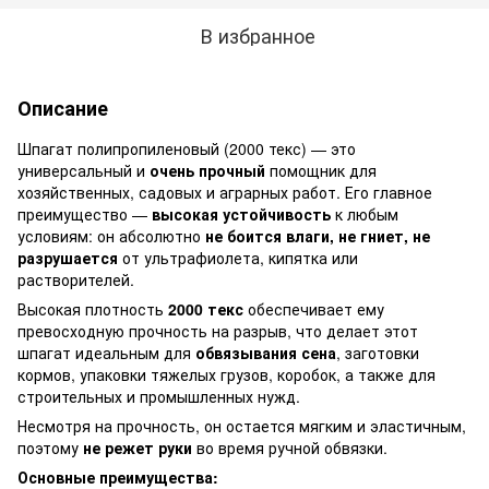
В избранное
Описание
Шпагат полипропиленовый (2000 текс) — это
универсальный и
очень прочный
помощник для
хозяйственных, садовых и аграрных работ. Его главное
преимущество —
высокая устойчивость
к любым
условиям: он абсолютно
не боится влаги, не гниет, не
разрушается
от ультрафиолета, кипятка или
растворителей.
Высокая плотность
2000 текс
обеспечивает ему
превосходную прочность на разрыв, что делает этот
шпагат идеальным для
обвязывания сена
, заготовки
кормов, упаковки тяжелых грузов, коробок, а также для
строительных и промышленных нужд.
Несмотря на прочность, он остается мягким и эластичным,
поэтому
не режет руки
во время ручной обвязки.
Основные преимущества: