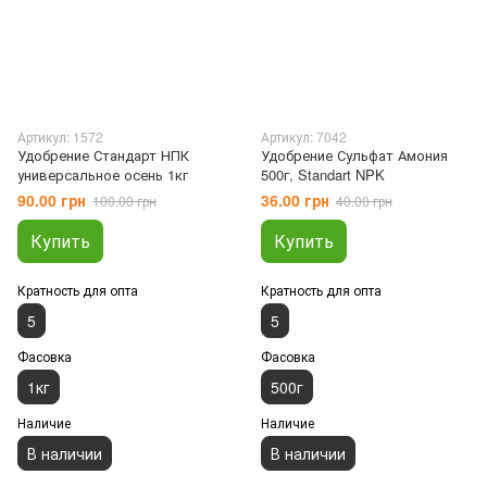
Артикул: 1572
Артикул: 7042
Удобрение Стандарт НПК
Удобрение Сульфат Амония
универсальное осень 1кг
500г, Standart NPK
90.00 грн
36.00 грн
100.00 грн
40.00 грн
Купить
Купить
Кратность для опта
Кратность для опта
5
5
Фасовка
Фасовка
1кг
500г
Наличие
Наличие
В наличии
В наличии