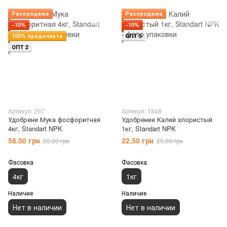
Распродажа
Распродажа
−10%
−10%
100% предоплата
ОПТ 5
ОПТ 2
Артикул: 297
Артикул: 1848
Удобрени Мука фосфоритная
Удобрение Калий хлористый
4кг, Standart NPK
1кг, Standart NPK
58.50 грн
22.50 грн
65.00 грн
25.00 грн
Фасовка
Фасовка
4кг
1кг
Наличие
Наличие
Нет в наличии
Нет в наличии