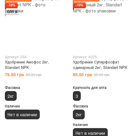
−10%
−10%
ОПТ 5
Артикул: 294
Артикул: 4025
Удобрение Амофос 2кг,
Удобрение Суперфосфат
Standart NPK
одинарный 2кг, Standart NPK
76.50 грн
85.50 грн
85.00 грн
95.00 грн
Фасовка
Кратность для опта
2кг
3
Наличие
Фасовка
Нет в наличии
2кг
Наличие
Нет в наличии