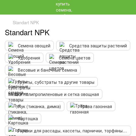
Standart NPK
Standart NPK
Семена овощей
Средства защиты растений
Удобрения
Семена цветов
Весовые и баночные семена
Грунты, субстраты та другие товары
Мешки полипропиленовые и сетка овощная
Лук (тиканка, димка)
Трава газонная
Картошка
Горшки для рассады, кассеты, парнички, торфяные таблетки