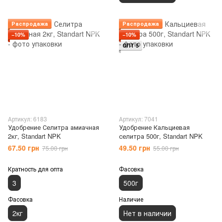
Распродажа
Распродажа
−10%
−10%
ОПТ 5
Артикул: 6183
Артикул: 7041
Удобрение Селитра амиачная
Удобрение Кальциевая
2кг, Standart NPK
селитра 500г, Standart NPK
67.50 грн
49.50 грн
75.00 грн
55.00 грн
Кратность для опта
Фасовка
3
500г
Фасовка
Наличие
2кг
Нет в наличии