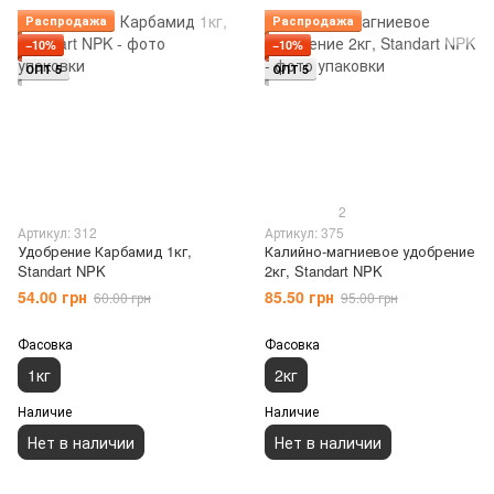
Распродажа
Распродажа
−10%
−10%
ОПТ 5
ОПТ 5
2
Артикул: 312
Артикул: 375
Удобрение Карбамид 1кг,
Калийно-магниевое удобрение
Standart NPK
2кг, Standart NPK
54.00 грн
85.50 грн
60.00 грн
95.00 грн
Фасовка
Фасовка
1кг
2кг
Наличие
Наличие
Нет в наличии
Нет в наличии