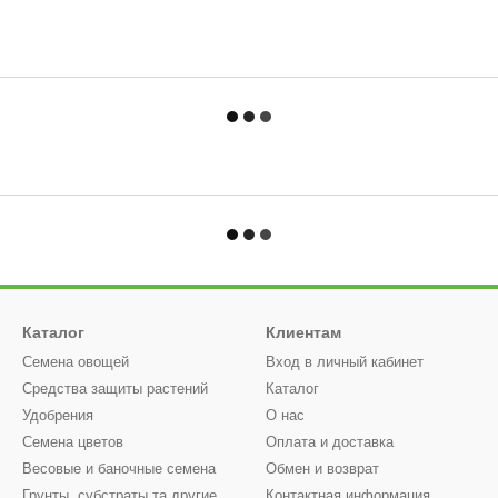
Каталог
Клиентам
Семена овощей
Вход в личный кабинет
Средства защиты растений
Каталог
Удобрения
О нас
Семена цветов
Оплата и доставка
Весовые и баночные семена
Обмен и возврат
Грунты, субстраты та другие
Контактная информация