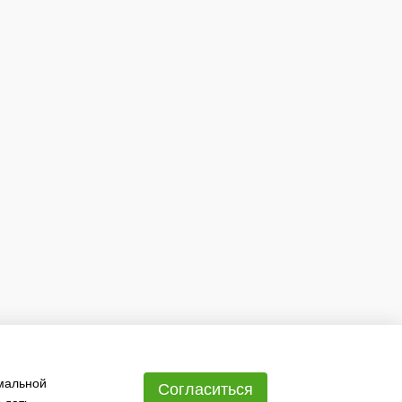
имальной
Согласиться