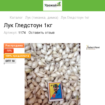
Каталог
Лук (тиканка, димка)
Лук Гледстоун 1кг
Лук Гледстоун 1кг
Артикул:
1174
Оставить отзыв
Распродажа
−10%
100% предоплата
ОПТ 10