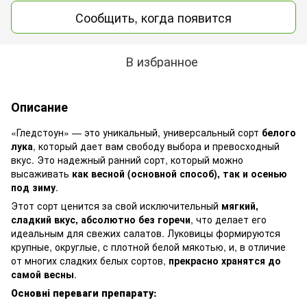
Сообщить, когда появится
В избранное
Описание
«Гледстоун» — это уникальный, универсальный сорт
белого
лука
, который дает вам свободу выбора и превосходный
вкус. Это надежный ранний сорт, который можно
высаживать
как весной (основной способ), так и осенью
под зиму
.
Этот сорт ценится за свой исключительный
мягкий,
сладкий вкус, абсолютно без горечи
, что делает его
идеальным для свежих салатов. Луковицы формируются
крупные, округлые, с плотной белой мякотью, и, в отличие
от многих сладких белых сортов,
прекрасно хранятся до
самой весны
.
Основні переваги препарату: