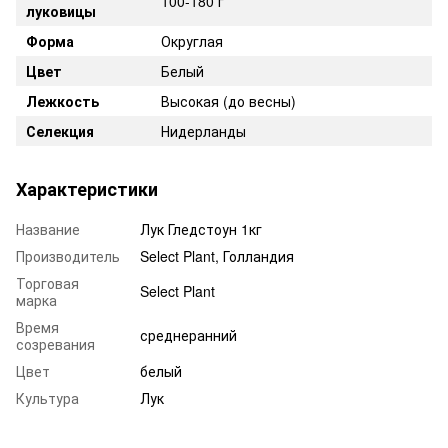
100-180 г
луковицы
Форма
Округлая
Цвет
Белый
Лежкость
Высокая (до весны)
Селекция
Нидерланды
Характеристики
Название
Лук Гледстоун 1кг
Производитель
Select Plant, Голландия
Торговая
Select Plant
марка
Время
среднеранний
созревания
Цвет
белый
Культура
Лук