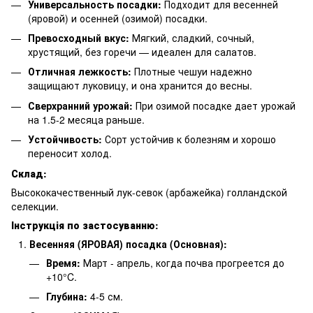
Универсальность посадки:
Подходит для весенней
(яровой) и осенней (озимой) посадки.
Превосходный вкус:
Мягкий, сладкий, сочный,
хрустящий, без горечи — идеален для салатов.
Отличная лежкость:
Плотные чешуи надежно
защищают луковицу, и она хранится до весны.
Сверхранний урожай:
При озимой посадке дает урожай
на 1.5-2 месяца раньше.
Устойчивость:
Сорт устойчив к болезням и хорошо
переносит холод.
Склад:
Высококачественный лук-севок (арбажейка) голландской
селекции.
Інструкція по застосуванню:
Весенняя (ЯРОВАЯ) посадка (Основная):
Время:
Март - апрель, когда почва прогреется до
+10°C.
Глубина:
4-5 см.