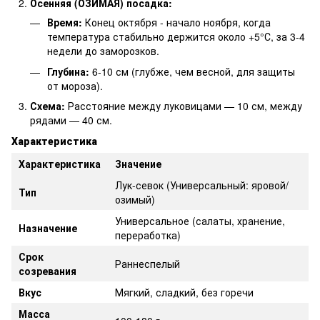
Осенняя (ОЗИМАЯ) посадка:
Время:
Конец октября - начало ноября, когда
температура стабильно держится около +5°С, за 3-4
недели до заморозков.
Глубина:
6-10 см (глубже, чем весной, для защиты
от мороза).
Схема:
Расстояние между луковицами — 10 см, между
рядами — 40 см.
Характеристика
Характеристика
Значение
Лук-севок (Универсальный: яровой/
Тип
озимый)
Универсальное (салаты, хранение,
Назначение
переработка)
Срок
Раннеспелый
созревания
Вкус
Мягкий, сладкий, без горечи
Масса