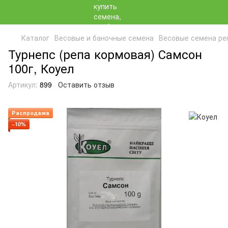
Каталог
Весовые и баночные семена
Весовые семена ре
Турнепс (репа кормовая) Самсон
100г, Коуел
Артикул:
899
Оставить отзыв
Распродажа
−10%