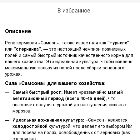
В избранное
Описание
Репа кормовая «Самсон», также известная как
"турнепс"
или
"стернянка"
, — это настоящий чемпион пожнивных
полей и самый быстрый источник качественного корма для
вашего хозяйства! Это идеальная культура, чтобы извлечь
максимальную пользу из полей после уборки основного
урожая.
Сила «Самсона» для вашего хозяйства:
Самый быстрый рост:
Имеет чрезвычайно
малый
вегетационный период (всего 40-45 дней)
, что
позволяет получить урожай до наступления сильных
морозов.
Идеальная пожнивная культура:
«Самсон» является
холодостойкой
культурой, что делает его выбором №1
для посева на полях, освобожденных от зерновых (как
стернянка).