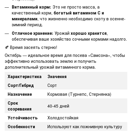
Витаминный корм:
Это не просто масса, а
качественный корм,
богатый витамином С и
минералами
, что жизненно необходимо скоту в осенне-
зимний период.
Отличное хранение:
Урожай
хорошо хранится
,
обеспечивая ваше хозяйство сочными кормами надолго.
🍂 Время засеять стерню!
Октябрь — идеальное время для посева «Самсона», чтобы
эффективно использовать землю и получить
дополнительный урожай витаминного корма.
Характеристика
Значення
Сорт/Гибрид
Сорт
Назначение
Кормовая (Турнепс, Стернянка)
Срок
40-45 дней
созревания
Устойчивость
Холодостойкая
Особенности
Используют как пожнивную культуру