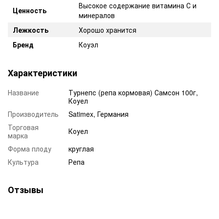
Высокое содержание витамина С и
Ценность
минералов
Лежкость
Хорошо хранится
Бренд
Коуэл
Характеристики
Название
Турнепс (репа кормовая) Самсон 100г,
Коуел
Производитель
Satimex, Германия
Торговая
Коуел
марка
Форма плоду
круглая
Культура
Репа
Отзывы