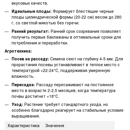
вкусовых качеств.
Идеальные плоды:
Формирует блестящие черные
плоды цилиндрической формы (20-22 см) весом до 280
г, со светлой мякотью без горечи.
Ранний результат:
Ранний срок созревания позволяет
получить первые баклажаны в оптимальные сроки для
потребления и переработки.
Агротехника:
Посев на рассаду:
Семена сеют на глубину 4-5 мм. Для
прорастания посевы устанавливают в теплое место с
температурой +22-24°С, поддерживая умеренную
влажность.
Пересадка:
Рассаду пересаживают на постоянное
место в возрасте 2-2,5 месяцев, когда температура
почвы достигнет +18°С.
Уход:
Растение требует стандартного ухода, но
особенно благодарно реагирует на стабильные условия
выращивания.
Характеристика
Значення