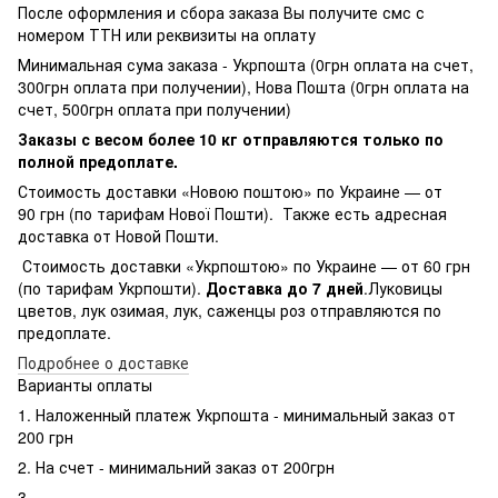
После оформления и сбора заказа Вы получите смс с
номером ТТН или реквизиты на оплату
Минимальная сума заказа - Укрпошта (0грн оплата на счет,
300грн оплата при получении), Нова Пошта (0грн оплата на
счет, 500грн оплата при получении)
Заказы с весом более 10 кг отправляются только по
полной предоплате.
Стоимость доставки «Новою поштою» по Украине — от
90 грн (по тарифам Нової Пошти). Также есть адресная
доставка от Новой Пошти.
Стоимость доставки «Укрпоштою» по Украине — от 60 грн
(по тарифам Укрпошти).
Доставка до 7 дней
.Луковицы
цветов, лук озимая, лук, саженцы роз отправляются по
предоплате.
Подробнее о доставке
Варианты оплаты
1. Наложенный платеж Укрпошта - минимальный заказ от
200 грн
2. На счет - минимальний заказ от 200грн
3.