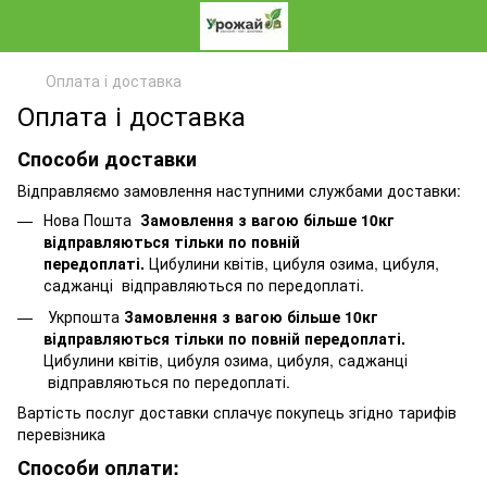
Оплата і доставка
Оплата і доставка
Способи доставки
Відправляємо замовлення наступними службами доставки:
Нова Пошта
Замовлення з вагою більше 10кг
відправляються тільки по повній
передоплаті.
Цибулини квітів, цибуля озима, цибуля,
саджанці відправляються по передоплаті.
Укрпошта
Замовлення з вагою більше 10кг
відправляються тільки по повній передоплаті.
Цибулини квітів, цибуля озима, цибуля, саджанці
відправляються по передоплаті.
Вартість послуг доставки сплачує покупець згідно тарифів
перевізника
Способи оплати: