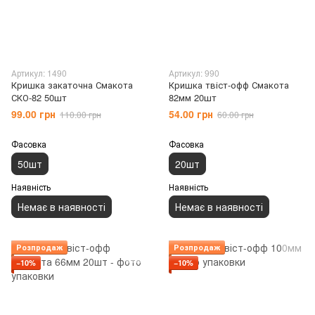
Артикул: 1490
Артикул: 990
Кришка закаточна Смакота
Кришка твіст-офф Смакота
СКО-82 50шт
82мм 20шт
99.00 грн
54.00 грн
110.00 грн
60.00 грн
Фасовка
Фасовка
50шт
20шт
Наявність
Наявність
Немає в наявності
Немає в наявності
Розпродаж
Розпродаж
−10%
−10%