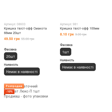
Артикул: 08603
Артикул: 981
Кришка твіст-офф Смакота
Кришка твіст-офф 100мм
66мм 20шт
8.10 грн
9.00 грн
49.50 грн
55.00 грн
Фасовка
Фасовка
1шт
20шт
Наявність
Наявність
Немає в наявності
Немає в наявності
Розпродаж
−10%