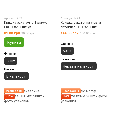
Артикул: 982
Артикул: 1491
Кришка закаточна Таламус
Кришка закаточна жовта
СКО 1-82 50шт/уп
автоклав СКО-82 50шт
81.00 грн
144.00 грн
90.00 грн
160.00 грн
Купити
Фасовка
50шт
Фасовка
Наявність
50шт
Немає в наявності
Наявність
В наявності
Розпродаж
Розпродаж
−10%
−10%