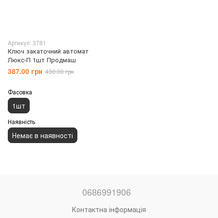
Артикул: 3781
Ключ закаточний автомат
Люкс-П 1шт Продмаш
387.00 грн
430.00 грн
Фасовка
1шт
Наявність
Немає в наявності
0686991906
Контактна інформація