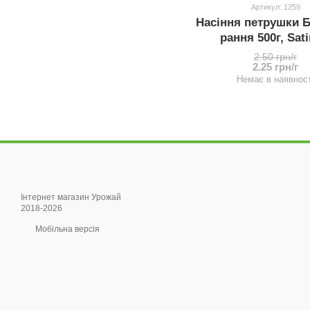
Артикул: 1259
Насіння петрушки 
рання 500г, Sat
2.50 грн/г
2.25 грн/г
Немає в наявност
Інтернет магазин Урожай
2018-2026
Мобільна версія