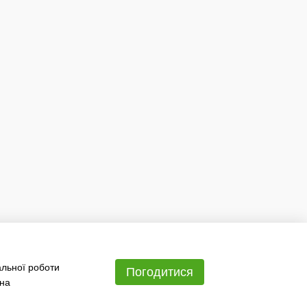
альної роботи
Погодитися
 на