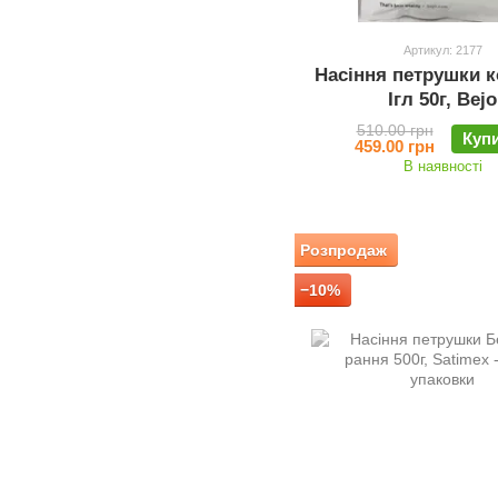
Артикул: 2177
Насіння петрушки 
Ігл 50г, Bejo
510.00 грн
Куп
459.00 грн
В наявності
Розпродаж
−10%