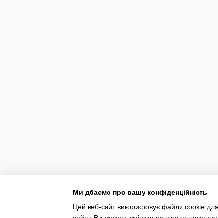
Ми дбаємо про вашу конфіденційність
Цей веб-сайт використовує файли cookie для
сайту. Ви можете змінити це в налаштування