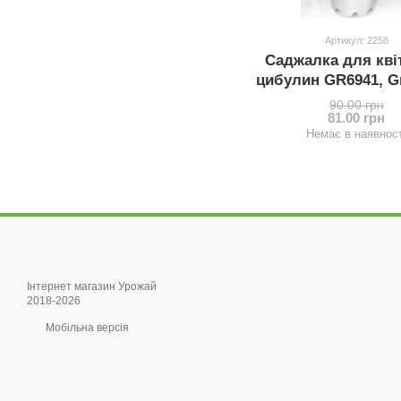
Артикул: 2258
Саджалка для кві
цибулин GR6941, Gr
90.00 грн
81.00 грн
Немає в наявност
Інтернет магазин Урожай
2018-2026
Мобільна версія