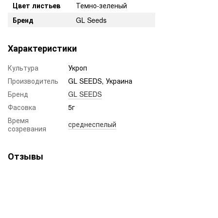
Цвет листьев
Темно-зеленый
Бренд
GL Seeds
Характеристики
Культура
Укроп
Производитель
GL SEEDS, Украина
Бренд
GL SEEDS
Фасовка
5г
Время
среднеспелый
созревания
Отзывы