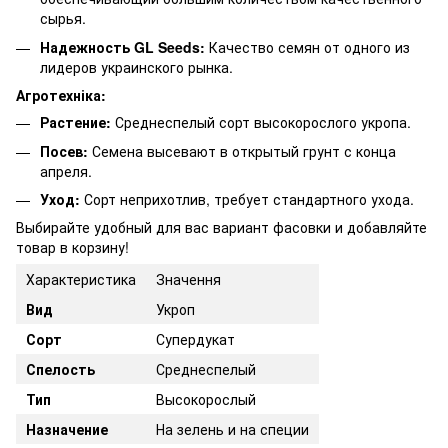
сырья.
Надежность GL Seeds:
Качество семян от одного из
лидеров украинского рынка.
Агротехніка:
Растение:
Среднеспелый сорт высокорослого укропа.
Посев:
Семена высевают в открытый грунт с конца
апреля.
Уход:
Сорт неприхотлив, требует стандартного ухода.
Выбирайте удобный для вас вариант фасовки и добавляйте
товар в корзину!
Характеристика
Значення
Вид
Укроп
Сорт
Супердукат
Спелость
Среднеспелый
Тип
Высокорослый
Назначение
На зелень и на специи