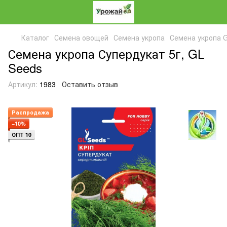
Каталог
Семена овощей
Семена укропа
Семена укропа 
Семена укропа Супердукат 5г, GL
Seeds
Артикул:
1983
Оставить отзыв
Распродажа
−10%
ОПТ 10