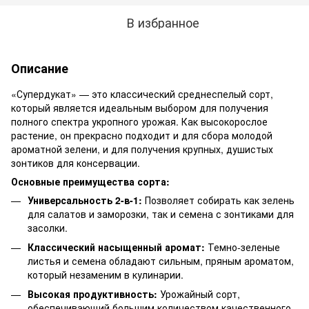
В избранное
Описание
«Супердукат» — это классический среднеспелый сорт,
который является идеальным выбором для получения
полного спектра укропного урожая. Как высокорослое
растение, он прекрасно подходит и для сбора молодой
ароматной зелени, и для получения крупных, душистых
зонтиков для консервации.
Основные преимущества сорта:
Универсальность 2-в-1:
Позволяет собирать как зелень
для салатов и заморозки, так и семена с зонтиками для
засолки.
Классический насыщенный аромат:
Темно-зеленые
листья и семена обладают сильным, пряным ароматом,
который незаменим в кулинарии.
Высокая продуктивность:
Урожайный сорт,
обеспечивающий большим количеством качественного