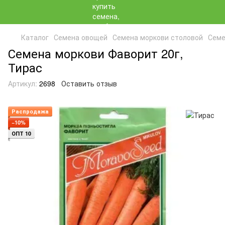
Каталог
Семена овощей
Семена моркови столовой
Семе
Семена моркови Фаворит 20г,
Тирас
Артикул:
2698
Оставить отзыв
Распродажа
−10%
ОПТ 10