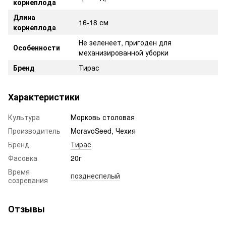
корнеплода
Длина
16-18 см
корнеплода
Не зеленеет, пригоден для
Особенности
механизированной уборки
Бренд
Тирас
Характеристики
Культура
Морковь столовая
Производитель
MoravoSeed, Чехия
Бренд
Тирас
Фасовка
20г
Время
позднеспелый
созревания
Отзывы