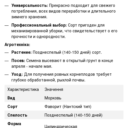
Универсальность:
Прекрасно подходит для свежего
потребления, всех видов переработки и длительного
зимнего хранения.
Профессиональный выбор:
Сорт пригоден для
механизированной уборки, что свидетельствует о его
прочности и однородности.
Агротехніка:
Растение:
Позднеспелый (140-150 дней) сорт.
Посев:
Семена высевают в открытый грунт в конце
апреля - начале мая.
Уход:
Для получения ровных корнеплодов требует
глубоко обработанной, рыхлой почвы.
Характеристика
Значення
Вид
Морковь
Сорт
Фаворит (Нантский тип)
Спелость
Позднеспелый (140-150 дней)
Форма
Цилиндрическая