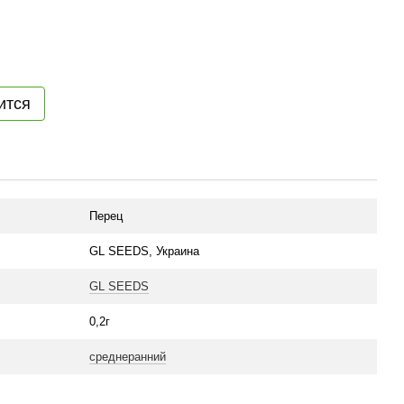
ится
Перец
GL SEEDS, Украина
GL SEEDS
0,2г
среднеранний