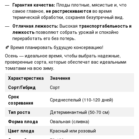
Гарантия качества:
Плоды плотные, мясистые и, что
самое главное,
не растрескиваются
во время
термической обработки, сохраняя безупречный вид.
Отличная лежкость:
Высокая
транспортабельность и
лежкость
позволяют собрать урожай и спокойно
переработать его без потерь.
🍂 Время планировать будущую консервацию!
Осень — идеальное время, чтобы выбрать надежные,
проверенные сорта, которые обеспечат вас идеальными
томатами на всю зиму.
Характеристика
Значення
Сорт/Гибрид
Сорт
Срок
Среднеспелый (110-120 дней)
созревания
Тип роста
Детерминантный (50-70 см)
Форма плода
Овальная (сливка)
Цвет плода
Красный или розовый