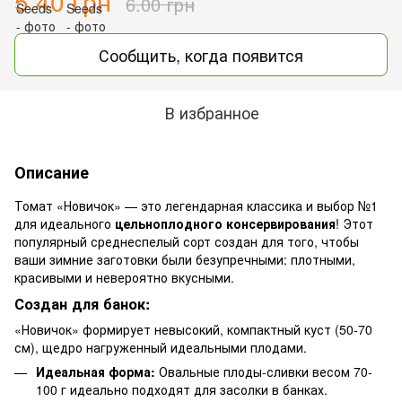
5.40 грн
6.00 грн
Сообщить, когда появится
В избранное
Описание
Томат «Новичок» — это легендарная классика и выбор №1
для идеального
цельноплодного консервирования
! Этот
популярный среднеспелый сорт создан для того, чтобы
ваши зимние заготовки были безупречными: плотными,
красивыми и невероятно вкусными.
Создан для банок:
«Новичок» формирует невысокий, компактный куст (50-70
см), щедро нагруженный идеальными плодами.
Идеальная форма:
Овальные плоды-сливки весом 70-
100 г идеально подходят для засолки в банках.