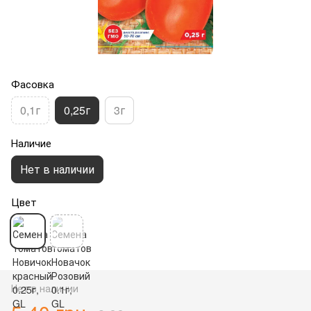
Фасовка
0,1г
0,25г
3г
Наличие
Нет в наличии
Цвет
Нет в наличии