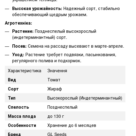
Высокая урожайность:
Надежный сорт, стабильно
обеспечивающий щедрым урожаем.
Агротехніка:
Растение:
Позднеспелый высокорослый
(индетерминантный) сорт.
Посев:
Семена на рассаду высевают в марте-апреле.
Уход:
Растение требует подвязки, пасынкования,
регулярного полива и подкормок.
Характеристика
Значення
Вид
Томат
Сорт
Жираф
Тип
Высокорослый (Индетерминантный)
Спелость
Позднеспелый
Масса плода
до 130 г
Особенности
Хранение до 6 месяцев
Бренд
GL Seeds