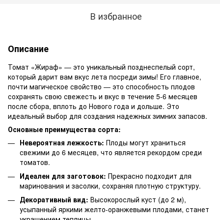
В избранное
Описание
Томат «Жираф» — это уникальный позднеспелый сорт,
который дарит вам вкус лета посреди зимы! Его главное,
почти магическое свойство — это способность плодов
сохранять свою свежесть и вкус в течение 5-6 месяцев
после сбора, вплоть до Нового года и дольше. Это
идеальный выбор для создания надежных зимних запасов.
Основные преимущества сорта:
Невероятная лежкость:
Плоды могут храниться
свежими до 6 месяцев, что является рекордом среди
томатов.
Идеален для заготовок:
Прекрасно подходит для
маринования и засолки, сохраняя плотную структуру.
Декоративный вид:
Высокорослый куст (до 2 м),
усыпанный яркими желто-оранжевыми плодами, станет
украшением теплицы.