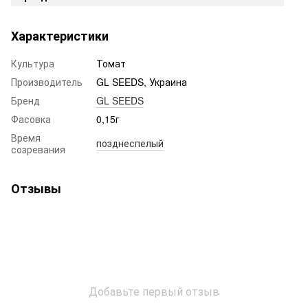
Характеристики
Культура
Томат
Производитель
GL SEEDS, Украина
Бренд
GL SEEDS
Фасовка
0,15г
Время
позднеспелый
созревания
Отзывы
Добавьте первый отзыв