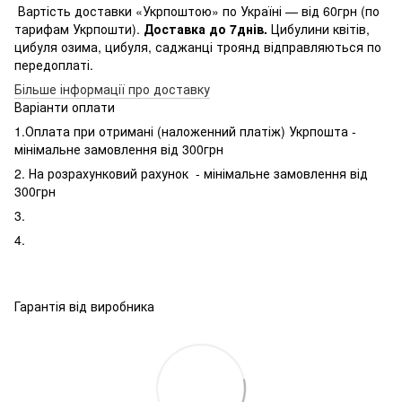
Вартість доставки «Укрпоштою» по Україні — від 60грн (по
тарифам Укрпошти).
Доставка до 7днів.
Цибулини квітів,
цибуля озима, цибуля, саджанці троянд відправляються по
передоплаті.
Більше інформації про доставку
Варіанти оплати
1.Оплата при отримані (наложенний платіж) Укрпошта -
мінімальне замовлення від 300грн
2. На розрахунковий рахунок - мінімальне замовлення від
300грн
3.
4.
Гарантія від виробника