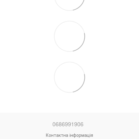
0686991906
Контактна інформація