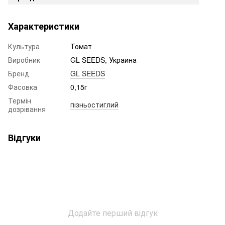
Характеристики
Культура
Томат
Виробник
GL SEEDS, Украина
Бренд
GL SEEDS
Фасовка
0,15г
Термін
пізньостиглий
дозрівання
Відгуки
Додайте перший відгук