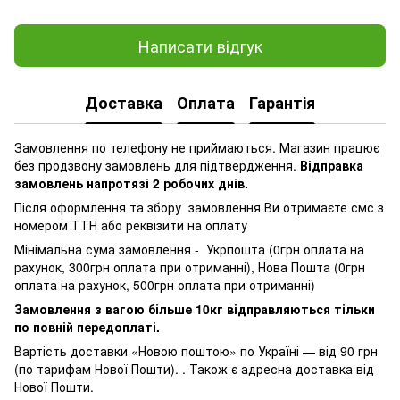
Написати відгук
Доставка
Оплата
Гарантія
Замовлення по телефону не приймаються. Магазин працює
без продзвону замовлень для підтвердження.
Відправка
замовлень напротязі 2 робочих днів.
Після оформлення та збору замовлення Ви отримаєте смс з
номером ТТН або реквізити на оплату
Мінімальна сума замовлення - Укрпошта (0грн оплата на
рахунок, 300грн оплата при отриманні), Нова Пошта (0грн
оплата на рахунок, 500грн оплата при отриманні)
Замовлення з вагою більше 10кг відправляються тільки
по повній передоплаті.
Вартість доставки «Новою поштою» по Україні — від 90 грн
(по тарифам Нової Пошти). . Також є адресна доставка від
Нової Пошти.