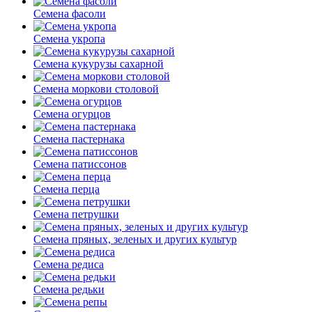
Семена фасоли
Семена укропа
Семена кукурузы сахарной
Семена моркови столовой
Семена огурцов
Семена пастернака
Семена патиссонов
Семена перца
Семена петрушки
Семена пряных, зеленых и других культур
Семена редиса
Семена редьки