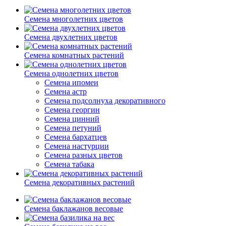
Семена многолетних цветов
Семена двухлетних цветов
Семена комнатных растений
Семена однолетних цветов
Семена ипомеи
Семена астр
Семена подсолнуха декоративного
Семена георгин
Семена цинний
Семена петуний
Семена бархатцев
Семена настурции
Семена разных цветов
Семена табака
Семена декоративных растений
Семена баклажанов весовые