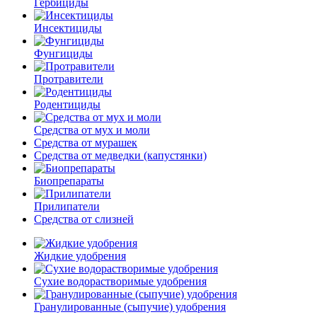
Гербициды
Инсектициды
Фунгициды
Протравители
Родентициды
Средства от мух и моли
Средства от мурашек
Средства от медведки (капустянки)
Биопрепараты
Прилипатели
Средства от слизней
Жидкие удобрения
Сухие водорастворимые удобрения
Гранулированные (сыпучие) удобрения