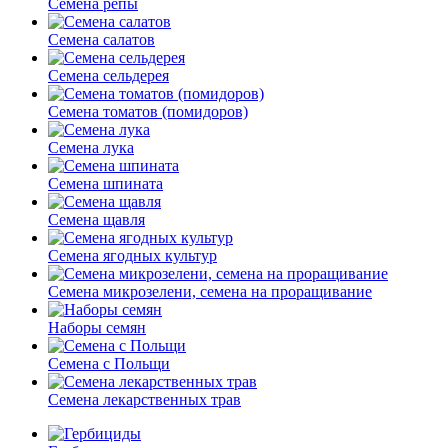
Семена репы
Семена салатов
Семена сельдерея
Семена томатов (помидоров)
Семена лука
Семена шпината
Семена щавля
Семена ягодных культур
Семена микрозелени, семена на проращивание
Наборы семян
Семена с Польщи
Семена лекарственных трав