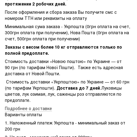
протяжении 2 робочих дней.
После оформления и сбора заказа Вы получите смс с
номером ТТН или реквизиты на оплату
Минимальная сума заказа - Укрпошта (0грн оплата на счет,
300грн оплата при получении), Нова Пошта (0грн оплата на
счет, 500грн оплата при получении)
Заказы с весом более 10 кг отправляются только по
полной предоплате.
Стоимость доставки «Новою поштою» по Украине — от
90 грн (по тарифам Нової Пошти). Также есть адресная
доставка от Новой Пошти.
Стоимость доставки «Укрпоштою» по Украине — от 60 грн
(по тарифам Укрпошти).
Доставка до 7 дней
.Луковицы
цветов, лук озимая, лук, саженцы роз отправляются по
предоплате.
Подробнее о доставке
Варианты оплаты
1. Наложенный платеж Укрпошта - минимальный заказ от
200 грн
2. На счет - минимальний заказ от 200грн