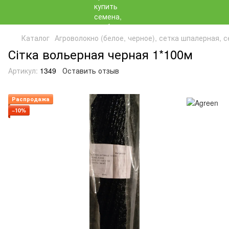
Каталог
Агроволокно (белое, черное), сетка шпалерная, 
Сітка вольерная черная 1*100м
Артикул:
1349
Оставить отзыв
Распродажа
−10%