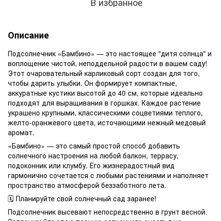
В избранное
Описание
Подсолнечник «Бамбино» — это настоящее "дитя солнца" и
воплощение чистой, неподдельной радости в вашем саду!
Этот очаровательный карликовый сорт создан для того,
чтобы дарить улыбки. Он формирует компактные,
аккуратные кустики высотой до 40 см, которые идеально
подходят для выращивания в горшках. Каждое растение
украшено крупными, классическими соцветиями теплого,
желто-оранжевого цвета, источающими нежный медовый
аромат.
«Бамбино» — это самый простой способ добавить
солнечного настроения на любой балкон, террасу,
подоконник или клумбу. Его жизнерадостный вид
гармонично сочетается с любыми растениями и наполняет
пространство атмосферой беззаботного лета.
🗓️ Планируйте свой солнечный сад заранее!
Подсолнечник высевают непосредственно в грунт весной.