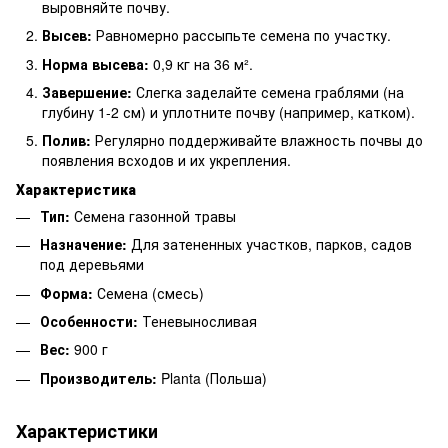
выровняйте почву.
Высев:
Равномерно рассыпьте семена по участку.
Норма высева:
0,9 кг на 36 м².
Завершение:
Слегка заделайте семена граблями (на
глубину 1-2 см) и уплотните почву (например, катком).
Полив:
Регулярно поддерживайте влажность почвы до
появления всходов и их укрепления.
Характеристика
Тип:
Семена газонной травы
Назначение:
Для затененных участков, парков, садов
под деревьями
Форма:
Семена (смесь)
Особенности:
Теневыносливая
Вес:
900 г
Производитель:
Planta (Польша)
Характеристики