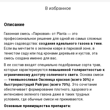
В избранное
Описание
Газонная смесь «Парковая» от Planta — это
профессиональное решение для одной из самых сложных
задач садоводства:
создания идеального газона в тени
.
Если вы мечтаете о зеленом ковре в парковой зоне, в
тенистом саду или под кронами деревьев и кустов, эта
смесь создана именно для вас.
В ее состав входят специально подобранные сорта трав,
которые характеризуются
повышенной толерантностью к
ограниченному доступу солнечного света
. Основа смеси
—
теневыносливая Овсяница красная (всего 30%)
и
быстрорастущий Райграс (всего 70%)
. Это сочетание
обеспечивает формирование плотного, здорового и
интенсивно зеленого газона даже в таких трудных
условиях, где обычные смеси не приживаются.
Основные преимущества препарата: